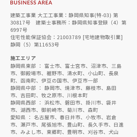
建築工事業 大工工事業：静岡県知事(特-03) 第
30817号 建築士事務所：静岡県知事登録（4）第
6997号
住宅性能保証協会：21003789 [宅地建物取引業]
静岡（5）第11653号
施工エリア
静岡県東部 ： 富士市、富士宮市、沼津市、三島
市、御殿場市、裾野市、清水町、小山町、長泉
町、函南町、伊豆の国市、伊豆市一部
静岡県中部 ： 静岡市、焼津市、藤枝市、島田
市、吉田町、牧之原市、川根本町
静岡県西部 ： 浜松市、磐田市、掛川市、袋井
市、湖西市、御前崎市、菊川市、森町
愛知県 ： 名古屋市、春日井市、小牧市、岩倉
市、瀬戸市、尾張旭市、豊山町、長久手市、日進
市、みよし市、東郷町、豊明市、刈谷市、犬山