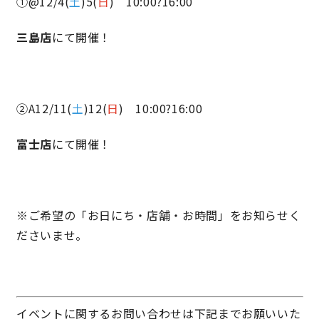
①@12/4(
土
)5(
日
) 10:00?16:00
サイトマップ
プライバシーポリシー
三島店
にて開催！
よくある質問
②A12/11(
土
)12(
日
) 10:00?16:00
富士店
にて開催！
CLOSE
※
ご希望の「お日にち・店舗・お時間」をお知らせく
ださいませ。
イベントに関するお問い合わせは下記までお願いいた