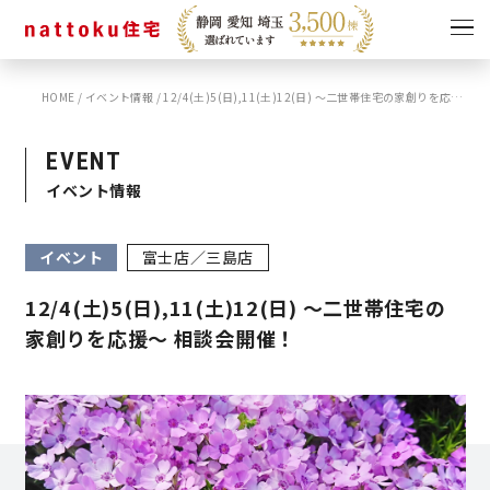
HOME
/
イベント情報
/
12/4(土)5(日),11(土)12(日) 〜二世帯住宅の家創りを応援〜 相談会開催！
イベント
キャンペーン
見学会
情報
EVENT
イベント情報
ショールーム
資料請求
モデルハウス
イベント
富士店／三島店
スタッフブログ
12/4(土)5(日),11(土)12(日) 〜二世帯住宅の
家創りを応援〜 相談会開催！