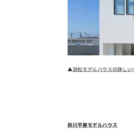
▲
浜松モデルハウスの詳しい
掛川平屋モデルハウス