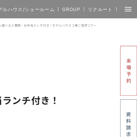
デルハウス/ショールーム
GROUP
リクルート
組様☆選べる３種類・お弁当ランチ付き！モデルハウス２棟ご見学ツアー
当ランチ付き！