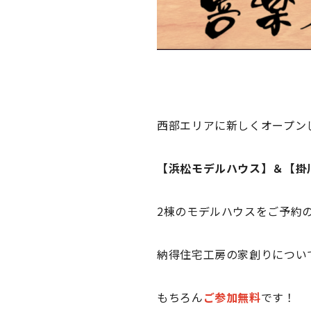
西部エリアに新しくオープン
【浜松モデルハウス】＆【掛
2棟のモデルハウスをご予約
納得住宅工房の家創りについ
もちろん
ご参加無料
です！