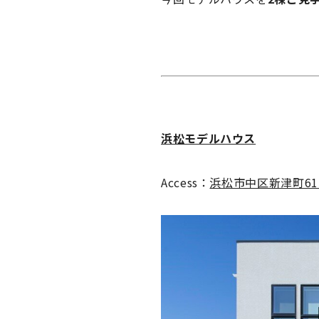
浜松モデルハウス
Access：
浜松市中区新津町615