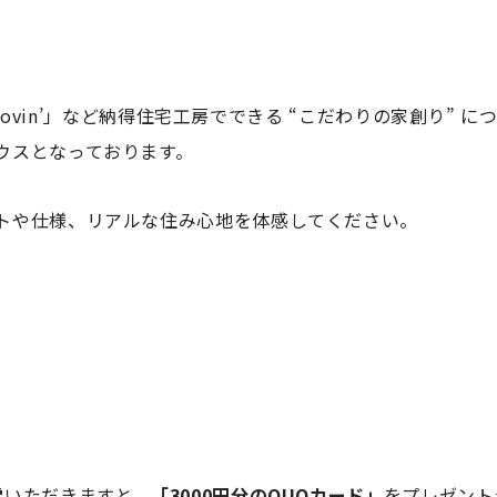
Groovin’」など納得住宅工房でできる “こだわりの家創り”
ウスとなっております。
トや仕様、リアルな住み心地を体感してください。
学
いただきますと、
「3000円分のQUOカード」
をプレゼント