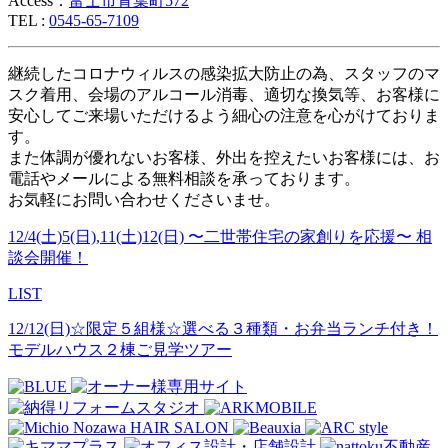
Access：
富士市青葉町572
TEL :
0545-65-7109
継続したコロナウィルスの感染拡大防止の為、スタッフのマ
スク着用、会場のアルコール消毒、適切な換気等、お客様に
安心してご来場いただけるよう細心の注意を心がけておりま
す。
また体調が優れないお客様、外出を控えたいお客様には、お
電話やメールによる無料相談を承っております。
お気軽にお問い合わせくださいませ。
12/4(土)5(日),11(土)12(日) 〜二世帯住宅の家創りを応援〜 相
談会開催！
LIST
12/12(日)☆限定５組様☆選べる３種類・お弁当ランチ付き！
モデルハウス２棟ご見学ツアー