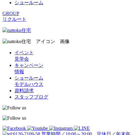
ショールーム
GROUP
リクルート
イベント
見学会
キャンペーン
情報
ショールーム
モデルハウス
資料請求
スタッフブログ
営業時間／10:00～20:00 定休日／年末年