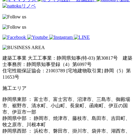
建築工事業 大工工事業：静岡県知事(特-03) 第30817号 建築
士事務所：静岡県知事登録（4）第6997号
住宅性能保証協会：21003789 [宅地建物取引業] 静岡（5）第
11653号
施工エリア
静岡県東部 ： 富士市、富士宮市、沼津市、三島市、御殿場
市、裾野市、清水町、小山町、長泉町、函南町、伊豆の国
市、伊豆市一部
静岡県中部 ： 静岡市、焼津市、藤枝市、島田市、吉田町、
牧之原市、川根本町
静岡県西部 ： 浜松市、磐田市、掛川市、袋井市、湖西市、