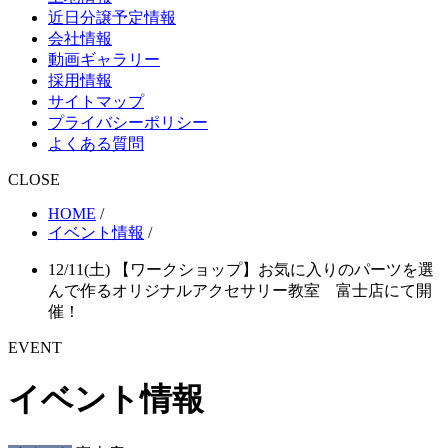
近日分譲予定情報
会社情報
動画ギャラリー
採用情報
サイトマップ
プライバシーポリシー
よくある質問
CLOSE
HOME
/
イベント情報
/
12/11(土) 【ワークショップ】お気に入りのパーツを選
んで作るオリジナルアクセサリー教室 富士店にて開
催！
EVENT
イベント情報