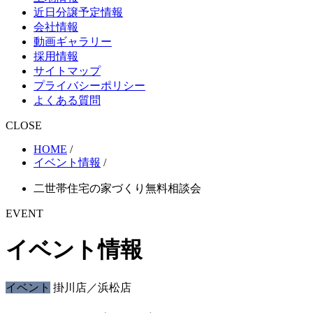
近日分譲予定情報
会社情報
動画ギャラリー
採用情報
サイトマップ
プライバシーポリシー
よくある質問
CLOSE
HOME
/
イベント情報
/
二世帯住宅の家づくり無料相談会
EVENT
イベント情報
イベント
掛川店／浜松店