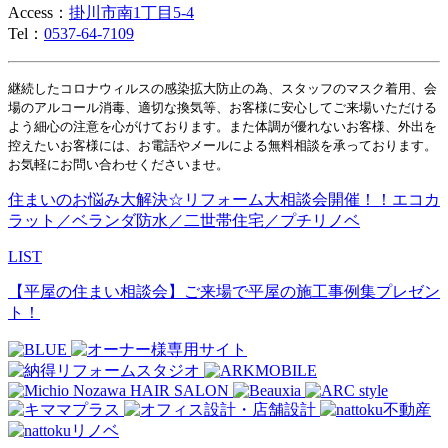
Access：
掛川市南1丁目5-4
Tel：
0537-64-7109
継続したコロナウィルスの感染拡大防止の為、スタッフのマスク着用、会
場のアルコール消毒、適切な換気等、お客様に安心してご来場いただける
よう細心の注意を心がけております。また体調が優れないお客様、外出を
控えたいお客様には、お電話やメールによる無料相談を承っております。
お気軽にお問い合わせくださいませ。
住まいのお悩み大解決☆リフォーム大相談会開催！！エコカ
ラット／ベランダ防水／二世帯住宅／プチリノベ
LIST
【平屋の住まい相談会】ご来場で平屋の施工事例集プレゼン
ト！