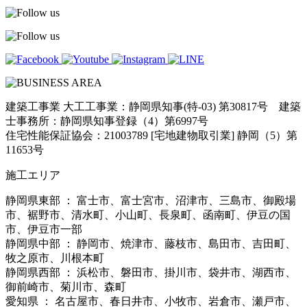
建築工事業 大工工事業：静岡県知事(特-03) 第30817号 建築
士事務所：静岡県知事登録（4）第6997号
住宅性能保証協会：21003789 [宅地建物取引業] 静岡（5）第
11653号
施工エリア
静岡県東部 ： 富士市、富士宮市、沼津市、三島市、御殿場
市、裾野市、清水町、小山町、長泉町、函南町、伊豆の国
市、伊豆市一部
静岡県中部 ： 静岡市、焼津市、藤枝市、島田市、吉田町、
牧之原市、川根本町
静岡県西部 ： 浜松市、磐田市、掛川市、袋井市、湖西市、
御前崎市、菊川市、森町
愛知県 ： 名古屋市、春日井市、小牧市、岩倉市、瀬戸市、