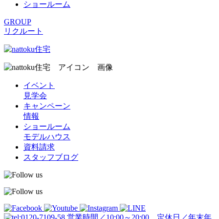
ショールーム
GROUP
リクルート
イベント
見学会
キャンペーン
情報
ショールーム
モデルハウス
資料請求
スタッフブログ
営業時間／10:00～20:00 定休日／年末年