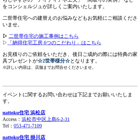
をコンシェルジュが詳しくご案内いたします。
二世帯住宅への建替えのお悩みなどもお気軽にご相談くださ
いませ。
▷
二世帯住宅の施工事例はこちら
▷
「納得住宅工房 6つのこだわり」はこちら
お見積りのご依頼をいただき、後日ご成約の際には特典の家
具プレゼントが
☆2世帯様分☆
となります。
※詳しい内容は、店舗までお問合せくださいませ。
イベントに関するお問い合わせは下記までお願いいたしま
す。
nattoku住宅 浜松店
Access：
浜松市中区上島6-2-31
Tel：
053-471-7109
nattoku住宅 掛川店