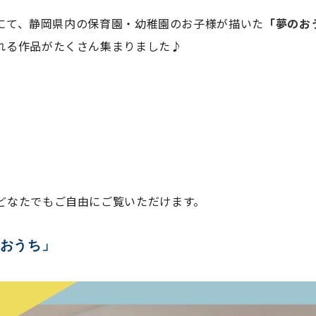
ームにて、静岡県内の保育園・幼稚園のお子様が描いた
「夢のお
れる作品がたくさん集まりました♪
どなたでもご自由にご覧いただけます。
のおうち」