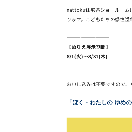
nattoku住宅各ショール
ります。こどもたちの感性溢
—————————
【ぬりえ展示期間】
8/1(火)～8/31(木)
—————————
お申し込みは不要ですので、
「ぼく・わたしの ゆめ