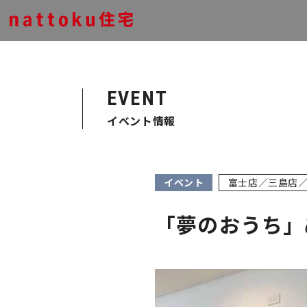
EVENT
イベント情報
イベント
富士店／三島店
「夢のおうち」ぬ