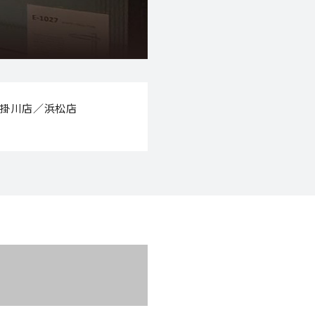
／掛川店／浜松店