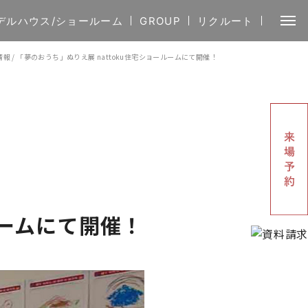
デルハウス/ショールーム
GROUP
リクルート
情報
/
「夢のおうち」ぬりえ展 nattoku住宅ショールームにて開催！
ルームにて開催！