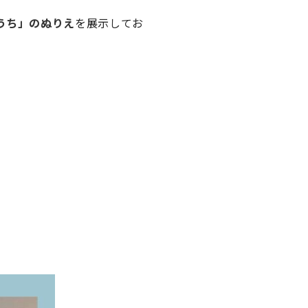
うち」のぬりえ
を展示してお