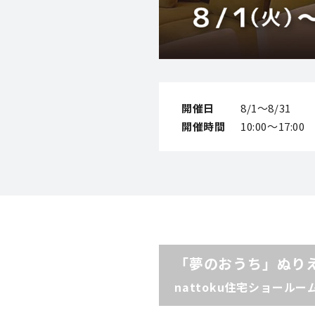
開催日
8/1～8/31
開催時間
10:00～17:00
「夢のおうち」ぬり
nattoku住宅ショール