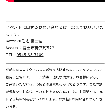
サイトマップ
プライバシーポリシー
よくある質問
イベントに関するお問い合わせは下記までお願いいた
します。
nattoku住宅 富士店
Access：
富士市青葉町572
TEL :
0545-65-7109
CLOSE
継続したコロナウィルスの感染拡大防止の為、スタッフのマスク
着用、会場のアルコール消毒、適切な換気等、お客様に安心して
ご来場いただけるよう細心の注意を心がけております。また体調
が優れないお客様、外出を控えたいお客様には、お電話やメール
による無料相談を承っております。お気軽にお問い合わせくださ
いませ。