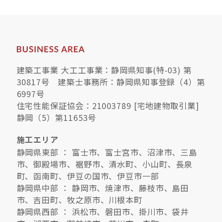
建築工事業 大工工事業：静岡県知事(特-03) 第
30817号 建築士事務所：静岡県知事登録（4）第
6997号
住宅性能保証協会：21003789 [宅地建物取引業]
静岡（5）第11653号
施工エリア
静岡県東部 ： 富士市、富士宮市、沼津市、三島
市、御殿場市、裾野市、清水町、小山町、長泉
町、函南町、伊豆の国市、伊豆市一部
静岡県中部 ： 静岡市、焼津市、藤枝市、島田
市、吉田町、牧之原市、川根本町
静岡県西部 ： 浜松市、磐田市、掛川市、袋井