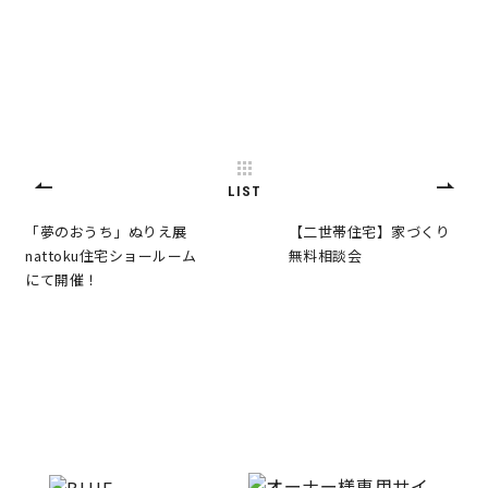
LIST
「夢のおうち」ぬりえ展
【二世帯住宅】家づくり
nattoku住宅ショールーム
無料相談会
にて開催！