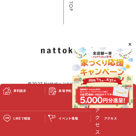
©2023 Nattoku Jutaku Kobo Co., Ltd.
資料請求
来場予約
スタッフブログ
LINEで相談
イベント情報
アクセス