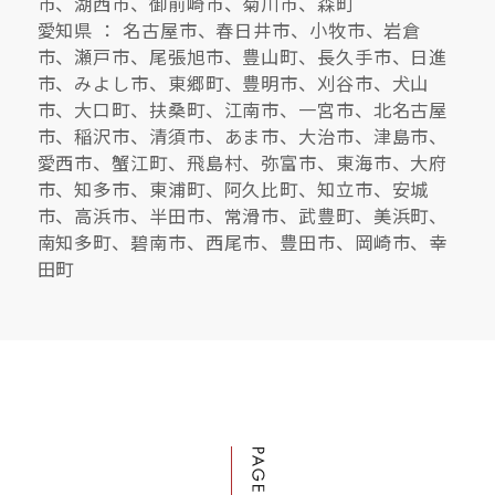
市、湖西市、御前崎市、菊川市、森町
愛知県 ： 名古屋市、春日井市、小牧市、岩倉
市、瀬戸市、尾張旭市、豊山町、長久手市、日進
市、みよし市、東郷町、豊明市、刈谷市、犬山
市、大口町、扶桑町、江南市、一宮市、北名古屋
市、稲沢市、清須市、あま市、大治市、津島市、
愛西市、蟹江町、飛島村、弥富市、東海市、大府
市、知多市、東浦町、阿久比町、知立市、安城
市、高浜市、半田市、常滑市、武豊町、美浜町、
南知多町、碧南市、西尾市、豊田市、岡崎市、幸
田町