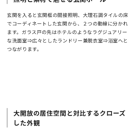
玄関を入ると玄関框の間接照明、大理石調タイルの床
でコーディネートした玄関から、２つの動線に分かれ
ます。ガラス戸の先はホテルのようなラグジュアリー
な洗面室⇒広々としたランドリー兼脱衣室⇒浴室へと
つながります。
大開放の居住空間と対比するクローズ
した外観