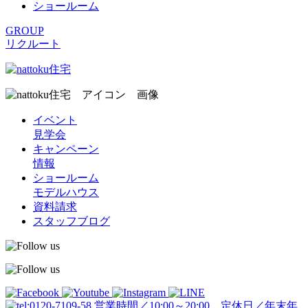
ショールーム
GROUP
リクルート
イベント
見学会
キャンペーン
情報
ショールーム
モデルハウス
資料請求
スタッフブログ
営業時間／10:00～20:00 定休日／年末年