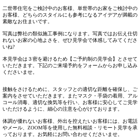
二世帯住宅をご検討中のお客様、単世帯のお家をご検討中の
お客様、どちらのスタイルにも参考になるアイデアが満載の
素敵なお住まいです。
写真は弊社の類似施工事例になります。写真ではお伝え仕切
れないお家の心地よさを、ぜひ見学会で体感してみてくださ
いね?
本見学会は３密を避けるため【ご予約制の見学会】とさせて
いただきます。下記のご来場予約をフォームからお申し込み
くださいませ。
接触をさけるために、スタッフとの適切な距離を確保し、ご
案内をさせていただきます。またマスク・手袋の着用、アル
コール消毒、適切な換気等を行い、お客様に安心してご見学
いただけるように、細心の注意を心がけております。
体調が優れないお客様、外出を控えたいお客様には、お電話
やメール、ZOOM等を使用した無料相談・リモート見学を承
っております。お気軽にお問い合わせくださいませ。