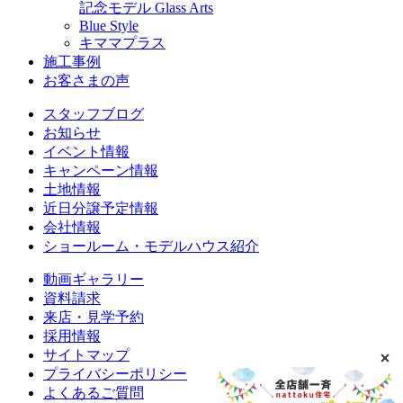
記念モデル Glass Arts
Blue Style
キママプラス
施工事例
お客さまの声
スタッフブログ
お知らせ
イベント情報
キャンペーン情報
土地情報
近日分譲予定情報
会社情報
ショールーム・モデルハウス紹介
動画ギャラリー
資料請求
来店・見学予約
採用情報
サイトマップ
プライバシーポリシー
よくあるご質問