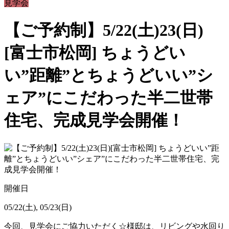
見学会
【ご予約制】5/22(土)23(日)
[富士市松岡] ちょうどい
い”距離”とちょうどいい”シ
ェア”にこだわった半二世帯
住宅、完成見学会開催！
開催日
05/22(土), 05/23(日)
今回、見学会にご協力いただく☆様邸は、リビングや水回り