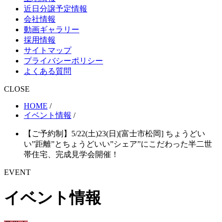
近日分譲予定情報
会社情報
動画ギャラリー
採用情報
サイトマップ
プライバシーポリシー
よくある質問
CLOSE
HOME
/
イベント情報
/
【ご予約制】5/22(土)23(日)[富士市松岡] ちょうどい
い”距離”とちょうどいい”シェア”にこだわった半二世
帯住宅、完成見学会開催！
EVENT
イベント情報