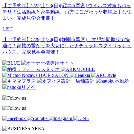
【ご予約制】5/22(土)23(日)[沼津市岡宮] ウイルス対策もバッ
チリ！生活動線と家事動線、両方にこだわった収納上手な住
まい、完成見学会開催！
LIST
【ご予約制】5/29(土)30(日)[静岡市葵区] 大胆な間取りで快
適に！家族の繋がりを大切にしたナチュラルスタイリッシュ
ハウス、完成見学会開催！