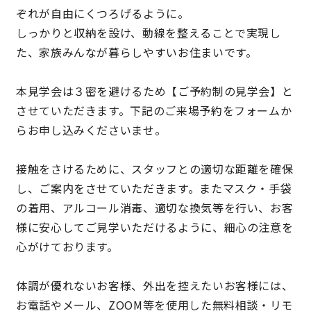
ぞれが自由にくつろげるように。
サイトマップ
プライバシーポリシー
しっかりと収納を設け、動線を整えることで実現し
た、家族みんなが暮らしやすいお住まいです。
よくある質問
本見学会は３密を避けるため【ご予約制の見学会】と
させていただきます。下記のご来場予約をフォームか
らお申し込みくださいませ。
接触をさけるために、スタッフとの適切な距離を確保
CLOSE
し、ご案内をさせていただきます。またマスク・手袋
の着用、アルコール消毒、適切な換気等を行い、お客
様に安心してご見学いただけるように、細心の注意を
心がけております。
体調が優れないお客様、外出を控えたいお客様には、
お電話やメール、ZOOM等を使用した無料相談・リモ