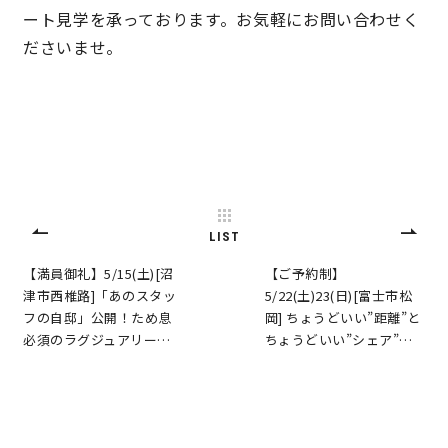
ート見学を承っております。お気軽にお問い合わせく
ださいませ。
LIST
【満員御礼】5/15(土)[沼
【ご予約制】
津市西椎路]「あのスタッ
5/22(土)23(日)[富士市松
フの自邸」公開！ため息
岡] ちょうどいい”距離”と
必須のラグジュアリー…
ちょうどいい”シェア”…