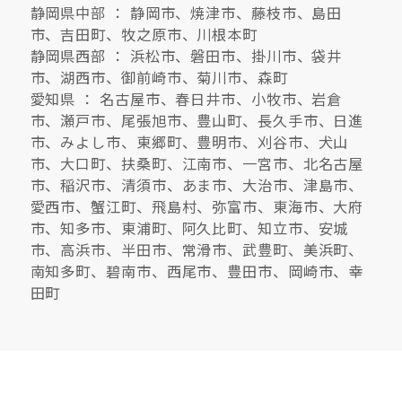
静岡県中部 ： 静岡市、焼津市、藤枝市、島田
市、吉田町、牧之原市、川根本町
静岡県西部 ： 浜松市、磐田市、掛川市、袋井
市、湖西市、御前崎市、菊川市、森町
愛知県 ： 名古屋市、春日井市、小牧市、岩倉
市、瀬戸市、尾張旭市、豊山町、長久手市、日進
市、みよし市、東郷町、豊明市、刈谷市、犬山
市、大口町、扶桑町、江南市、一宮市、北名古屋
市、稲沢市、清須市、あま市、大治市、津島市、
愛西市、蟹江町、飛島村、弥富市、東海市、大府
市、知多市、東浦町、阿久比町、知立市、安城
市、高浜市、半田市、常滑市、武豊町、美浜町、
南知多町、碧南市、西尾市、豊田市、岡崎市、幸
田町