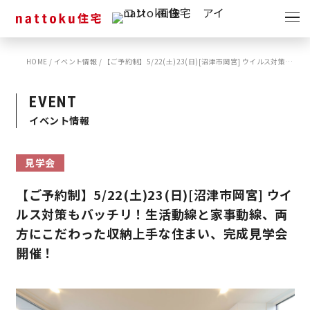
イベント
キャンペーン
HOME
/
イベント情報
/
【ご予約制】5/22(土)23(日)[沼津市岡宮] ウイルス対策もバッチリ！生活動線と家事動線、両方にこだわった収納上手な住まい、完成見学会開催！
見学会
情報
EVENT
ショールーム
イベント情報
資料請求
モデルハウス
見学会
スタッフブログ
【ご予約制】5/22(土)23(日)[沼津市岡宮] ウイ
ルス対策もバッチリ！生活動線と家事動線、両
方にこだわった収納上手な住まい、完成見学会
開催！