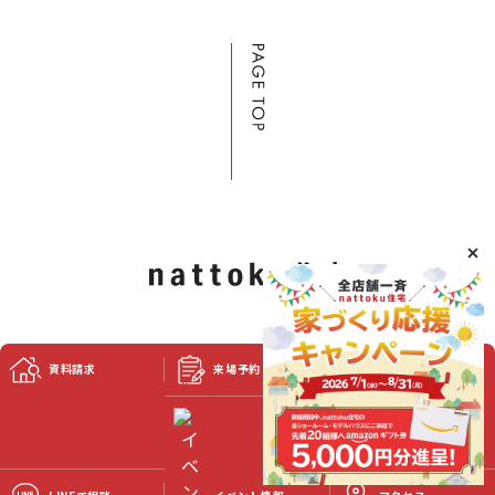
資料請求
来場予約
スタッフブログ
©2023 Nattoku Jutaku Kobo Co., Ltd.