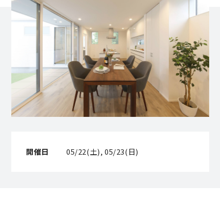
営業時間／10:00～20:00 定休日／年末年始
タップで電話をかける
来店・見学予約
OWNER’S SITE オーナーズサイト
開催日
05/22(土), 05/23(日)
nattoku
グループコーポレートサイト
nattoku住宅 10のこだわり