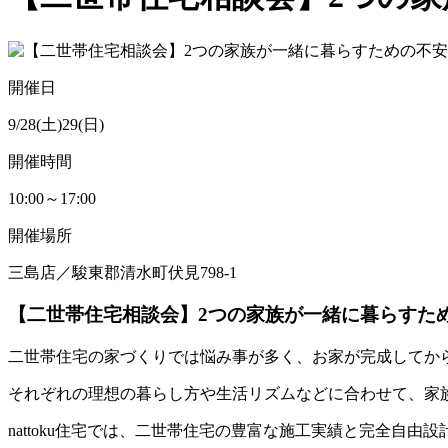
開催日
9/28(土)29(日)
開催時間
10:00～17:00
開催場所
三島店／駿東郡清水町伏見798-1
【二世帯住宅相談会】2つの家族が一緒に暮らすた
二世帯住宅の家づくりでは悩み事が多く、お家が完成してか
それぞれの理想の暮らし方や生活リズムなどに合わせて、家
nattoku住宅では、二世帯住宅の豊富な施工実績と完全自