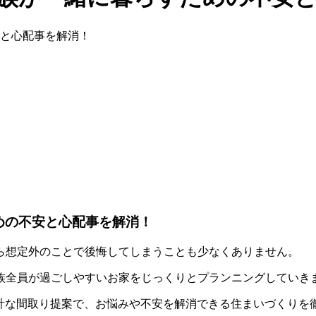
めの不安と心配事を解消！
ら想定外のことで後悔してしまうことも少なくありません。
族全員が過ごしやすいお家をじっくりとプランニングしていき
由設計な間取り提案で、お悩みや不安を解消できる住まいづくり