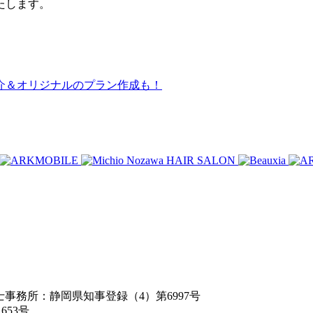
たします。
介＆オリジナルのプラン作成も！
築士事務所：静岡県知事登録（4）第6997号
653号