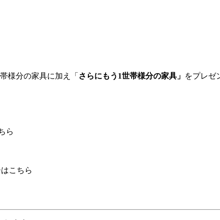
世帯様分の家具に加え「
さらにもう1世帯様分の家具」
をプレゼ
。
こちら
ーはこちら