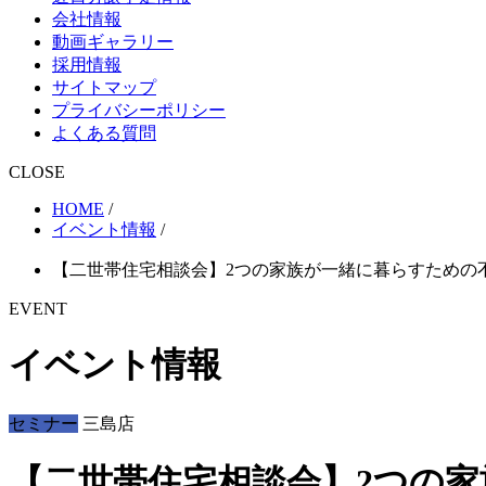
会社情報
動画ギャラリー
採用情報
サイトマップ
プライバシーポリシー
よくある質問
CLOSE
HOME
/
イベント情報
/
【二世帯住宅相談会】2つの家族が一緒に暮らすための
EVENT
イベント情報
セミナー
三島店
【二世帯住宅相談会】2つの