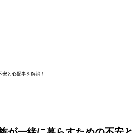
不安と心配事を解消！
家族が一緒に暮らすための不安