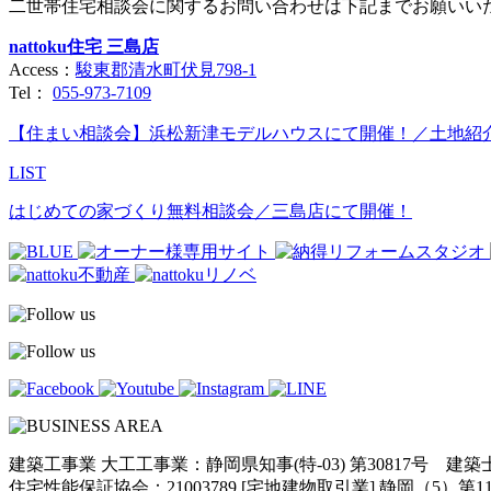
二世帯住宅相談会に関するお問い合わせは下記までお願いい
nattoku住宅 三島店
Access：
駿東郡清水町伏見798-1
Tel：
055-973-7109
【住まい相談会】浜松新津モデルハウスにて開催！／土地紹
LIST
はじめての家づくり無料相談会／三島店にて開催！
建築工事業 大工工事業：静岡県知事(特-03) 第30817号 建
住宅性能保証協会：21003789 [宅地建物取引業] 静岡（5）第11