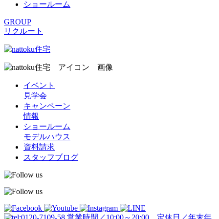
ショールーム
GROUP
リクルート
イベント
見学会
キャンペーン
情報
ショールーム
モデルハウス
資料請求
スタッフブログ
営業時間／10:00～20:00 定休日／年末年