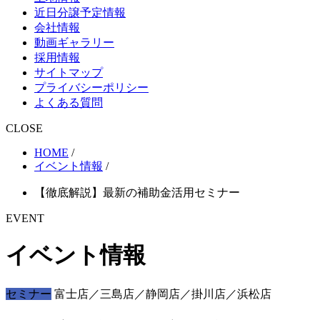
近日分譲予定情報
会社情報
動画ギャラリー
採用情報
サイトマップ
プライバシーポリシー
よくある質問
CLOSE
HOME
/
イベント情報
/
【徹底解説】最新の補助金活用セミナー
EVENT
イベント情報
セミナー
富士店／三島店／静岡店／掛川店／浜松店