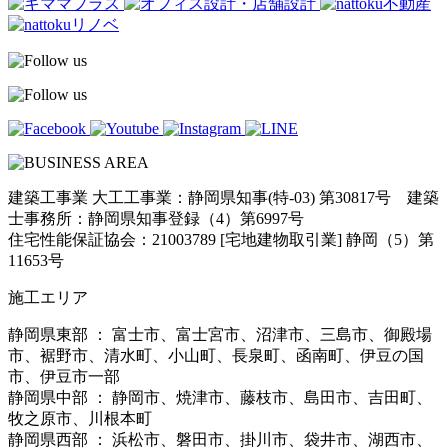
建築工事業 大工工事業：静岡県知事(特-03) 第30817号 建築
士事務所：静岡県知事登録（4）第6997号
住宅性能保証協会：21003789 [宅地建物取引業] 静岡（5）第
11653号
施工エリア
静岡県東部 ： 富士市、富士宮市、沼津市、三島市、御殿場
市、裾野市、清水町、小山町、長泉町、函南町、伊豆の国
市、伊豆市一部
静岡県中部 ： 静岡市、焼津市、藤枝市、島田市、吉田町、
牧之原市、川根本町
静岡県西部 ： 浜松市、磐田市、掛川市、袋井市、湖西市、