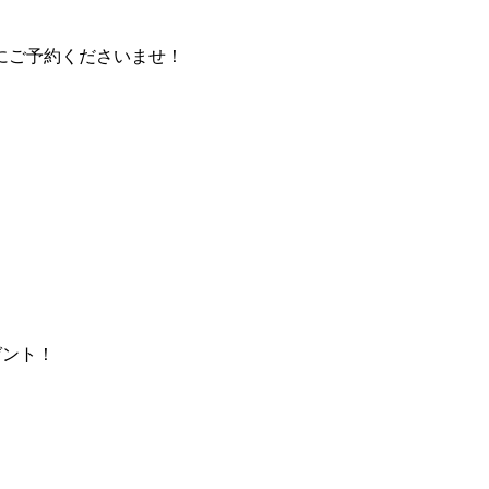
にご予約くださいませ！
ゼント！
！