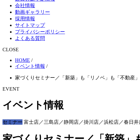
会社情報
動画ギャラリー
採用情報
サイトマップ
プライバシーポリシー
よくある質問
CLOSE
HOME
/
イベント情報
/
家づくりセミナー／「新築」も「リノベ」も「不動産」も、
EVENT
イベント情報
セミナー
富士店／三島店／静岡店／掛川店／浜松店／春日井
家づくりセミナー／「新築」も