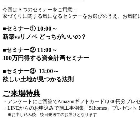
今回は３つのセミナーをご用意！
家づくりに関する気になるセミナーをお選びのうえ、お気軽
■セミナー① 10:00～
新築vsリノベ どっちがいいの？
■セミナー② 11:00～
300万円得する資金計画セミナー
■セミナー③ 13:00～
欲しい土地が見つかる法則
ご来場特典
・アンケートにご回答でAmazonギフトカード1,000円分プレ
・LINEからのお申込みで施工事例集「51homes」
プレゼント
※お申し込み後、後日発送でのお届けとなります