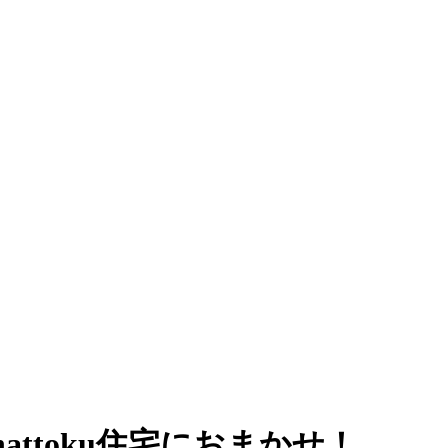
ttoku住宅におまかせ！