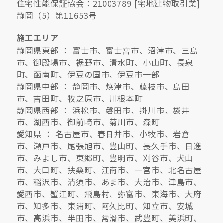
住宅性能保証協会：21003789 [宅地建物取引業]
静岡（5）第11653号
施工エリア
静岡県東部 ： 富士市、富士宮市、沼津市、三島
市、御殿場市、裾野市、清水町、小山町、長泉
町、函南町、伊豆の国市、伊豆市一部
静岡県中部 ： 静岡市、焼津市、藤枝市、島田
市、吉田町、牧之原市、川根本町
静岡県西部 ： 浜松市、磐田市、掛川市、袋井
市、湖西市、御前崎市、菊川市、森町
愛知県 ： 名古屋市、春日井市、小牧市、岩倉
市、瀬戸市、尾張旭市、豊山町、長久手市、日進
市、みよし市、東郷町、豊明市、刈谷市、犬山
市、大口町、扶桑町、江南市、一宮市、北名古屋
市、稲沢市、清須市、あま市、大治市、津島市、
愛西市、蟹江町、飛島村、弥富市、東海市、大府
市、知多市、東浦町、阿久比町、知立市、安城
市、高浜市、半田市、常滑市、武豊町、美浜町、