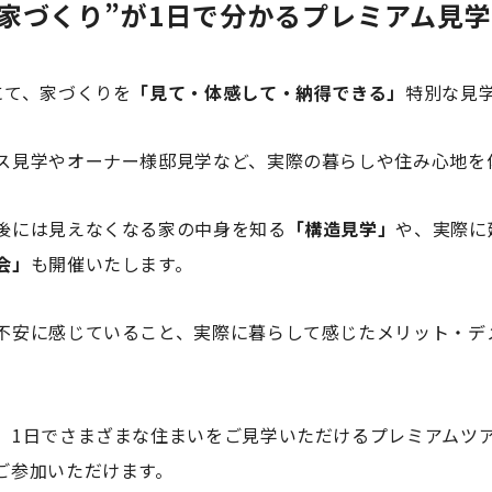
宅の家づくり”が1日で分かる
プレミアム見学
にて、家づくりを
「見て・体感して・納得できる」
特別な見
ス見学やオーナー様邸見学など、実際の暮らしや住み心地を
後には見えなくなる家の中身を知る
「構造見学」
や、実際に
会」
も開催いたします。
不安に感じていること、実際に暮らして感じたメリット・デ
、1日でさまざまな住まいをご見学いただけるプレミアムツ
ご参加いただけます。