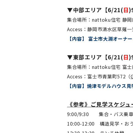
▼中部エリア【6/21(
日
)
集合場所：nattoku住宅 静
Access：静岡市清水区草薙一里
【内容】 富士市大淵オーナ
▼東部エリア【6/21(
日
)
集合場所：nattoku住宅 富
Access：富士市青葉町572（
【内容】焼津モデルハウス見
《参考》ご見学スケジュ
9:00/9:30 集合・バス乗
10:00-12:00 構造見学・
12:30-13:30 ランチ休憩