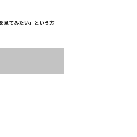
を見てみたい」という方