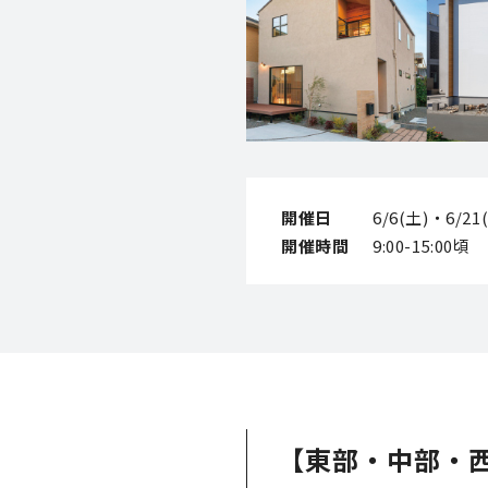
開催日
6/6(土)・6/21
開催時間
9:00-15:00頃
【東部・中部・