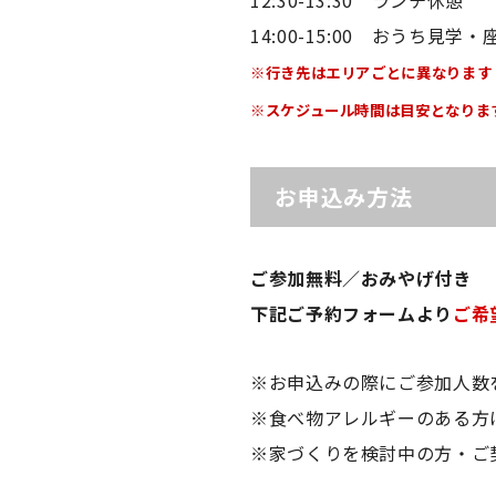
14:00-15:00 おうち見学
※行き先はエリアご
とに
異なります
※スケジュール時間は目安となりま
お申込み方法
ご参加無料／おみやげ付き
下記ご予約フォームより
ご希
※お申込みの際にご参加人数
※食べ物アレルギーのある方
※家づくりを検討中の方・ご