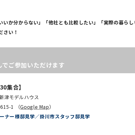
いいか分からない」「他社とも比較したい」「実際の暮らし
ださい！
！
んでご参加いただけます
9:30集合】
浜松新津モデルハウス
15-1 （
Google Map
）
オーナー様邸見学／掛川市スタッフ邸見学