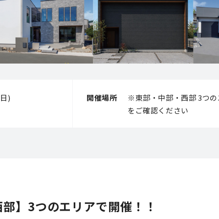
(日)
開催場所
※東部・中部・西部 3つ
をご確認ください
西部】3つのエリアで開催！！