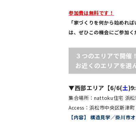
参加費は無料です！
「家づくりを何から始めれば
は、ぜひこの機会にご参加く
３つのエリアで開催
お近くのエリアを選
▼西部エリア【6/6(
土
)
集合場所：nattoku住宅 
Access：浜松市中央区新津町 6
【内容】 構造見学／掛川市