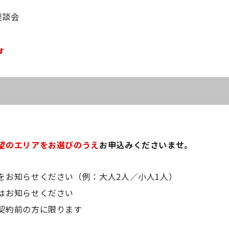
・座談会
す
望のエリアをお選びのうえ
お申込みくださいませ。
をお知らせください（例：大人2人／小人1人）
はお知らせください
契約前の方に限ります