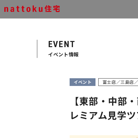
EVENT
イベント情報
イベント
富士店／三島店
【東部・中部・
レミアム見学ツ