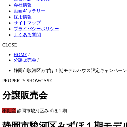
会社情報
動画ギャラリー
採用情報
サイトマップ
プライバシーポリシー
よくある質問
CLOSE
HOME
/
分譲販売会
/
静岡市駿河区みずほ１期モデルハウス限定キャンペーン
PROPERTY SHOWCASE
分譲販売会
不動産
静岡市駿河区みずほ１期
静岡市駿河区みずほ１期モデ