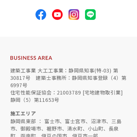
建築工事業 大工工事業：静岡県知事(特-03) 第
30817号 建築士事務所：静岡県知事登録（4）第
6997号
住宅性能保証協会：21003789 [宅地建物取引業]
静岡（5）第11653号
施工エリア
静岡県東部 ： 富士市、富士宮市、沼津市、三島
市、御殿場市、裾野市、清水町、小山町、長泉
町、函南町、伊豆の国市、伊豆市一部