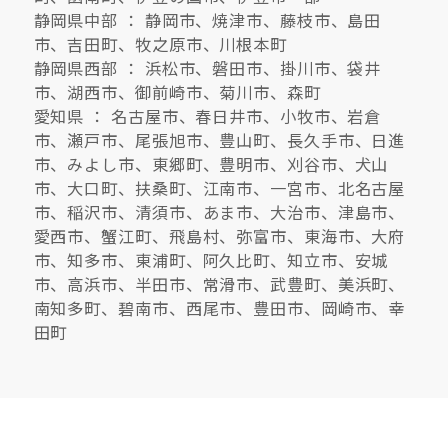
静岡県中部 ： 静岡市、焼津市、藤枝市、島田
市、吉田町、牧之原市、川根本町
静岡県西部 ： 浜松市、磐田市、掛川市、袋井
市、湖西市、御前崎市、菊川市、森町
愛知県 ： 名古屋市、春日井市、小牧市、岩倉
市、瀬戸市、尾張旭市、豊山町、長久手市、日進
市、みよし市、東郷町、豊明市、刈谷市、犬山
市、大口町、扶桑町、江南市、一宮市、北名古屋
市、稲沢市、清須市、あま市、大治市、津島市、
愛西市、蟹江町、飛島村、弥富市、東海市、大府
市、知多市、東浦町、阿久比町、知立市、安城
市、高浜市、半田市、常滑市、武豊町、美浜町、
南知多町、碧南市、西尾市、豊田市、岡崎市、幸
田町