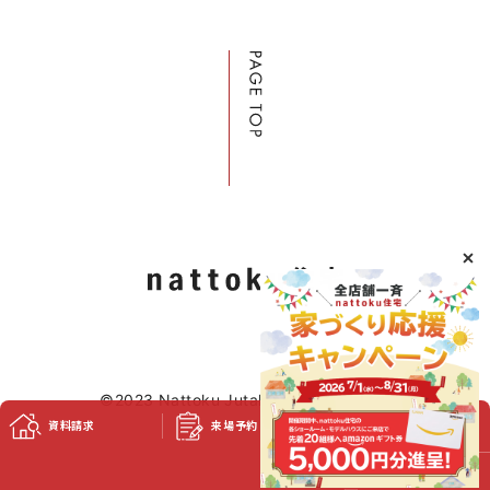
©2023 Nattoku Jutaku Kobo Co., Ltd.
資料請求
来場予約
スタッフブログ