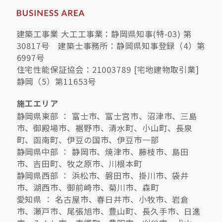
建築工事業 大工工事業：静岡県知事(特-03) 第
30817号 建築士事務所：静岡県知事登録（4）第
6997号
住宅性能保証協会：21003789 [宅地建物取引業]
静岡（5）第11653号
施工エリア
静岡県東部 ： 富士市、富士宮市、沼津市、三島
市、御殿場市、裾野市、清水町、小山町、長泉
町、函南町、伊豆の国市、伊豆市一部
静岡県中部 ： 静岡市、焼津市、藤枝市、島田
市、吉田町、牧之原市、川根本町
静岡県西部 ： 浜松市、磐田市、掛川市、袋井
市、湖西市、御前崎市、菊川市、森町
愛知県 ： 名古屋市、春日井市、小牧市、岩倉
市、瀬戸市、尾張旭市、豊山町、長久手市、日進