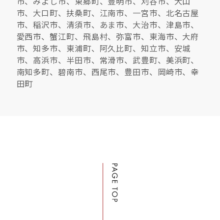
市、みよし市、東郷町、豊明市、刈谷市、犬山
市、大口町、扶桑町、江南市、一宮市、北名古屋
市、稲沢市、清須市、あま市、大治市、津島市、
愛西市、蟹江町、飛島村、弥富市、東海市、大府
市、知多市、東浦町、阿久比町、知立市、安城
市、高浜市、半田市、常滑市、武豊町、美浜町、
南知多町、碧南市、西尾市、豊田市、岡崎市、幸
田町