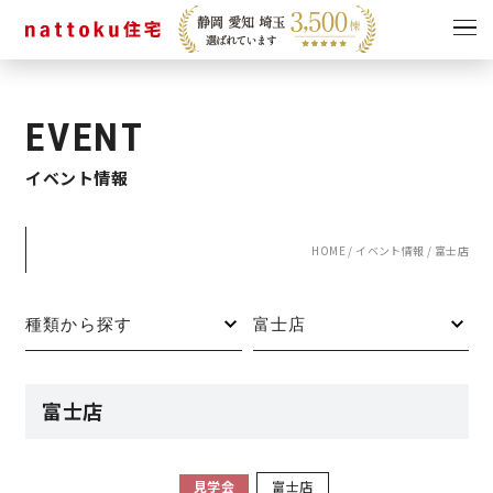
イベント
キャンペーン
EVENT
見学会
情報
イベント情報
ショールーム
資料請求
モデルハウス
HOME
/
イベント情報
/
富士店
スタッフブログ
富士店
見学会
富士店