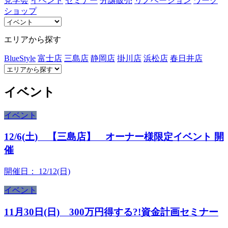
見学会
イベント
セミナー
分譲販売
リノベーション
ワーク
ショップ
エリアから探す
BlueStyle
富士店
三島店
静岡店
掛川店
浜松店
春日井店
イベント
イベント
12/6(土) 【三島店】 オーナー様限定イベント 開
催
開催日：
12/12(日)
イベント
11月30日(日) 300万円得する?!資金計画セミナー