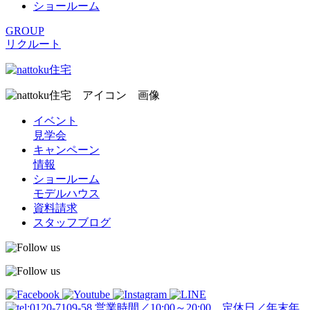
ショールーム
GROUP
リクルート
イベント
見学会
キャンペーン
情報
ショールーム
モデルハウス
資料請求
スタッフブログ
営業時間／10:00～20:00 定休日／年末年