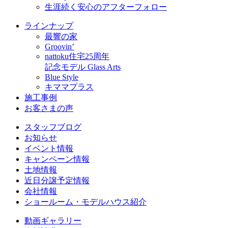
生涯続く安心のアフターフォロー
ラインナップ
最響の家
Groovin’
nattoku住宅25周年
記念モデル Glass Arts
Blue Style
キママプラス
施工事例
お客さまの声
スタッフブログ
お知らせ
イベント情報
キャンペーン情報
土地情報
近日分譲予定情報
会社情報
ショールーム・モデルハウス紹介
動画ギャラリー