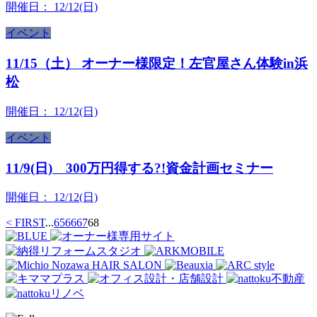
開催日：
12/12(日)
イベント
11/15（土） オーナー様限定！左官屋さん体験in浜
松
開催日：
12/12(日)
イベント
11/9(日) 300万円得する?!資金計画セミナー
開催日：
12/12(日)
< FIRST
...
65
66
67
68