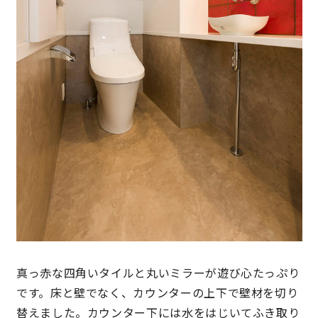
真っ赤な四角いタイルと丸いミラーが遊び心たっぷり
です。床と壁でなく、カウンターの上下で壁材を切り
替えました。カウンター下には水をはじいてふき取り