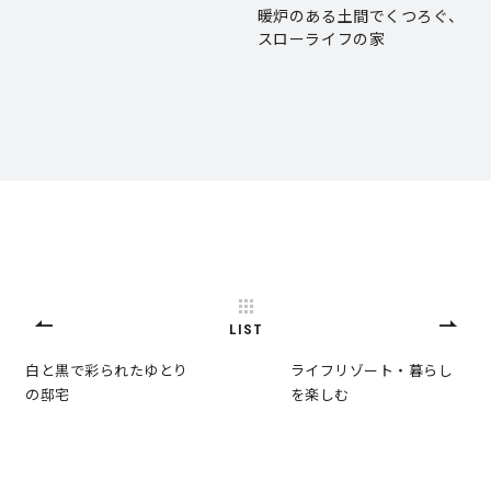
暖炉のある土間でくつろぐ、
スローライフの家
LIST
白と黒で彩られたゆとり
ライフリゾート・暮らし
の邸宅
を楽しむ