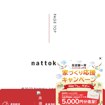
©2023 Nattoku Jutaku Kobo Co., Ltd.
資料請求
スタッフブログ
来場予約