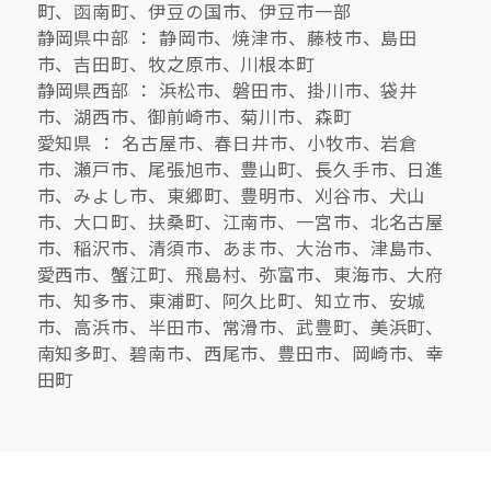
町、函南町、伊豆の国市、伊豆市一部
静岡県中部 ： 静岡市、焼津市、藤枝市、島田
市、吉田町、牧之原市、川根本町
静岡県西部 ： 浜松市、磐田市、掛川市、袋井
市、湖西市、御前崎市、菊川市、森町
愛知県 ： 名古屋市、春日井市、小牧市、岩倉
市、瀬戸市、尾張旭市、豊山町、長久手市、日進
市、みよし市、東郷町、豊明市、刈谷市、犬山
市、大口町、扶桑町、江南市、一宮市、北名古屋
市、稲沢市、清須市、あま市、大治市、津島市、
愛西市、蟹江町、飛島村、弥富市、東海市、大府
市、知多市、東浦町、阿久比町、知立市、安城
市、高浜市、半田市、常滑市、武豊町、美浜町、
南知多町、碧南市、西尾市、豊田市、岡崎市、幸
田町