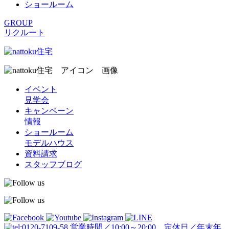
ショールーム
GROUP
リクルート
イベント
見学会
キャンペーン
情報
ショールーム
モデルハウス
資料請求
スタッフブログ
営業時間／10:00～20:00 定休日／年末年