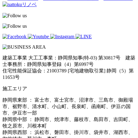
建築工事業 大工工事業：静岡県知事(特-03) 第30817号 建築
士事務所：静岡県知事登録（4）第6997号
住宅性能保証協会：21003789 [宅地建物取引業] 静岡（5）第
11653号
施工エリア
静岡県東部 ： 富士市、富士宮市、沼津市、三島市、御殿場
市、裾野市、清水町、小山町、長泉町、函南町、伊豆の国
市、伊豆市一部
静岡県中部 ： 静岡市、焼津市、藤枝市、島田市、吉田町、
牧之原市、川根本町
静岡県西部 ： 浜松市、磐田市、掛川市、袋井市、湖西市、