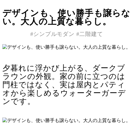
デザインも、使い勝手も譲らな
い。大人の上質な暮らし。
#シンプルモダン
#二階建て
夕暮れに浮かび上がる、ダークブ
ラウンの外観。家の前に立つのは
門柱ではなく、実は屋内とパティ
オから楽しめるウォーターガーデ
ンです。