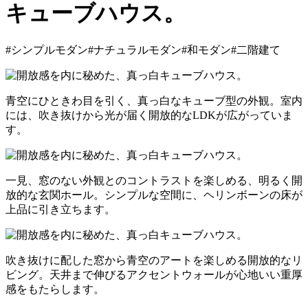
キューブハウス。
#シンプルモダン
#ナチュラルモダン
#和モダン
#二階建て
青空にひときわ目を引く、真っ白なキューブ型の外観。室内
には、吹き抜けから光が届く開放的なLDKが広がっていま
す。
一見、窓のない外観とのコントラストを楽しめる、明るく開
放的な玄関ホール。シンプルな空間に、ヘリンボーンの床が
上品に引き立ちます。
吹き抜けに配した窓から青空のアートを楽しめる開放的なリ
ビング。天井まで伸びるアクセントウォールが心地いい重厚
感をもたらします。