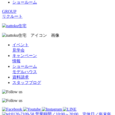
ショールーム
GROUP
リクルート
イベント
見学会
キャンペーン
情報
ショールーム
モデルハウス
資料請求
スタッフブログ
営業時間／10:00～20:00 定休日／年末年