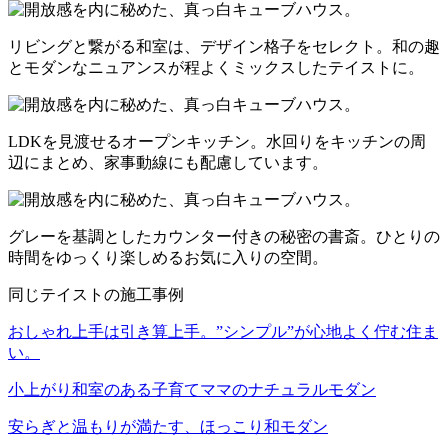
リビングと繋がる和室は、デザイン格子をセレクト。和の趣
とモダンなニュアンスが程よくミックスしたテイストに。
LDKを見渡せるオープンキッチン。水回りをキッチンの周
辺にまとめ、家事動線にも配慮しています。
グレーを基調としたカウンター付きの秘密の書斎。ひとりの
時間をゆっくり楽しめるお気に入りの空間。
同じテイストの施工事例
おしゃれ上手は引き算上手。”シンプル”が心地よく佇む住ま
い。
小上がり和室のある子育てママのナチュラルモダン
安らぎと温もりが満たす、ほっこり和モダン