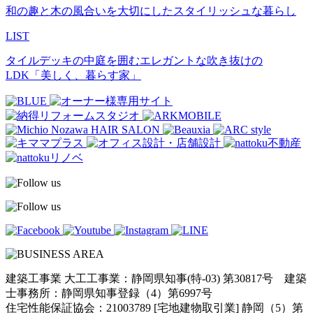
和の趣と木の風合いを大切にしたスタイリッシュな暮らし
LIST
タイルデッキの中庭を囲むエレガントな吹き抜けの
LDK「美しく、暮らす家」
建築工事業 大工工事業：静岡県知事(特-03) 第30817号 建築
士事務所：静岡県知事登録（4）第6997号
住宅性能保証協会：21003789 [宅地建物取引業] 静岡（5）第