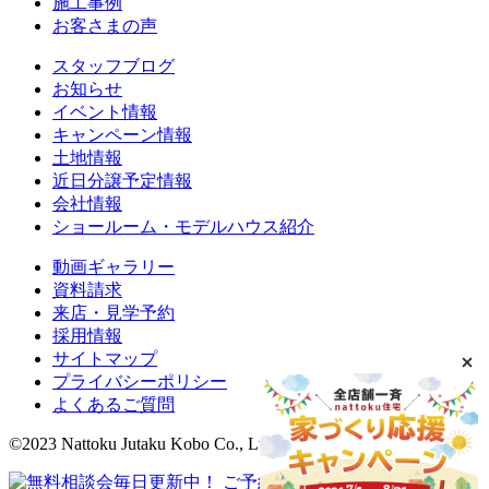
施工事例
お客さまの声
スタッフブログ
お知らせ
イベント情報
キャンペーン情報
土地情報
近日分譲予定情報
会社情報
ショールーム・モデルハウス紹介
動画ギャラリー
資料請求
来店・見学予約
採用情報
サイトマップ
プライバシーポリシー
よくあるご質問
©2023 Nattoku Jutaku Kobo Co., Ltd.