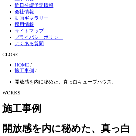
近日分譲予定情報
会社情報
動画ギャラリー
採用情報
サイトマップ
プライバシーポリシー
よくある質問
CLOSE
HOME
/
施工事例
/
開放感を内に秘めた、真っ白キューブハウス。
WORKS
施工事例
開放感を内に秘めた、真っ白