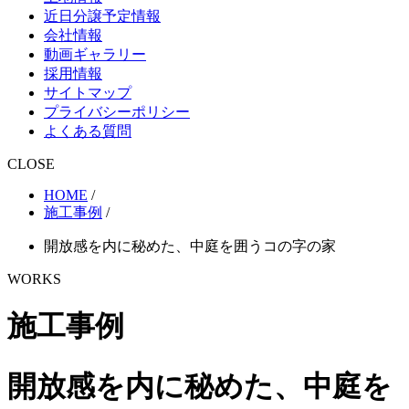
近日分譲予定情報
会社情報
動画ギャラリー
採用情報
サイトマップ
プライバシーポリシー
よくある質問
CLOSE
HOME
/
施工事例
/
開放感を内に秘めた、中庭を囲うコの字の家
WORKS
施工事例
開放感を内に秘めた、中庭を