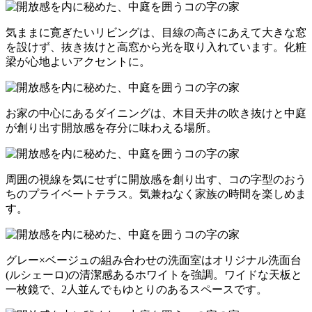
気ままに寛ぎたいリビングは、目線の高さにあえて大きな窓
を設けず、抜き抜けと高窓から光を取り入れています。化粧
梁が心地よいアクセントに。
お家の中心にあるダイニングは、木目天井の吹き抜けと中庭
が創り出す開放感を存分に味わえる場所。
周囲の視線を気にせずに開放感を創り出す、コの字型のおう
ちのプライベートテラス。気兼ねなく家族の時間を楽しめま
す。
グレー×ベージュの組み合わせの洗面室はオリジナル洗面台
(ルシェーロ)の清潔感あるホワイトを強調。ワイドな天板と
一枚鏡で、2人並んでもゆとりのあるスペースです。