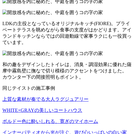
LDKの主役となっているオリジナルキッチ(FIORE)。プライ
ベートテラスを眺めながら食事の支度がはかどります。アイ
ランドキッチンならではの回遊動線で家事ラクにも一役買っ
ています。
和の趣をデザインしたトイレは、消臭・調湿効果に優れた薩
摩中霧島壁に撫なで切り模様のアクセントをつけました。
カウンター下の間接照明もポイント。
同じテイストの施工事例
上質な素材が奏でる大人ラグジュアリー
WHITE×GRAYの美しいコートハウス
ボルドー色に酔いしれる 、寛ぎのマイホーム
インナーパティオから光が注ぐ、遊び心いっぱいの白い家