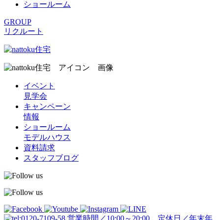
ショールーム
GROUP
リクルート
イベント
見学会
キャンペーン
情報
ショールーム
モデルハウス
資料請求
スタッフブログ
営業時間／10:00～20:00 定休日／年末年