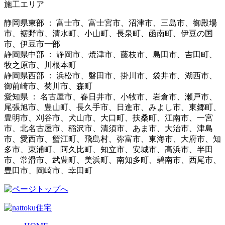
施工エリア
静岡県東部 ： 富士市、富士宮市、沼津市、三島市、御殿場
市、裾野市、清水町、小山町、長泉町、函南町、伊豆の国
市、伊豆市一部
静岡県中部 ： 静岡市、焼津市、藤枝市、島田市、吉田町、
牧之原市、川根本町
静岡県西部 ： 浜松市、磐田市、掛川市、袋井市、湖西市、
御前崎市、菊川市、森町
愛知県 ： 名古屋市、春日井市、小牧市、岩倉市、瀬戸市、
尾張旭市、豊山町、長久手市、日進市、みよし市、東郷町、
豊明市、刈谷市、犬山市、大口町、扶桑町、江南市、一宮
市、北名古屋市、稲沢市、清須市、あま市、大治市、津島
市、愛西市、蟹江町、飛島村、弥富市、東海市、大府市、知
多市、東浦町、阿久比町、知立市、安城市、高浜市、半田
市、常滑市、武豊町、美浜町、南知多町、碧南市、西尾市、
豊田市、岡崎市、幸田町