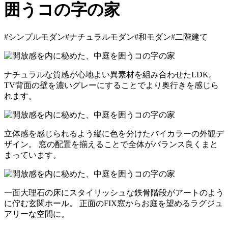
囲うコの字の家
#シンプルモダン
#ナチュラルモダン
#和モダン
#二階建て
ナチュラルな質感が心地よい異素材を組み合わせたLDK。
TV背面の壁を濃いグレーにすることでより奥行きを感じら
れます。
立体感を感じられるよう縦に色を分けたバイカラーの外観デ
ザイン。 窓の配置を揃えることで全体がバランス良くまと
まっています。
一面大理石の床にスタイリッシュな鉄骨階段がアートのよう
に佇む玄関ホール。 正面のFIX窓からお庭を望めるラグジュ
アリーな空間に。