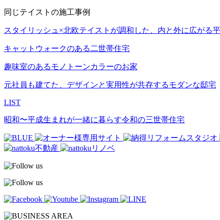
同じテイストの施工事例
スタイリッシュ×北欧テイストが調和した、内と外に広がる
キャットウォークのある二世帯住宅
趣味室のあるモノトーンカラーのお家
元社員も建てた、デザインと実用性が共存するモダンな邸宅
LIST
昭和〜平成生まれが一緒に暮らす令和の三世帯住宅