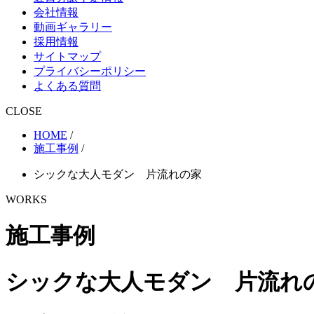
会社情報
動画ギャラリー
採用情報
サイトマップ
プライバシーポリシー
よくある質問
CLOSE
HOME
/
施工事例
/
シックな大人モダン 片流れの家
WORKS
施工事例
シックな大人モダン 片流れ