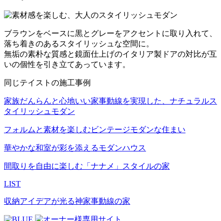
ブラウンをベースに黒とグレーをアクセントに取り入れて、
落ち着きのあるスタイリッシュな空間に。
無垢の素朴な質感と鏡面仕上げのイタリア製ドアの対比が互
いの個性を引き立てあっています。
同じテイストの施工事例
家族だんらんと心地いい家事動線を実現した、ナチュラルス
タイリッシュモダン
フォルムと素材を楽しむビンテージモダンな住まい
華やかな和室が彩を添えるモダンハウス
間取りを自由に楽しむ「ナナメ」スタイルの家
LIST
収納アイデアが光る神家事動線の家