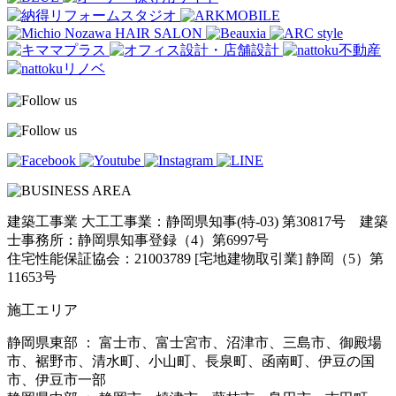
建築工事業 大工工事業：静岡県知事(特-03) 第30817号 建築
士事務所：静岡県知事登録（4）第6997号
住宅性能保証協会：21003789 [宅地建物取引業] 静岡（5）第
11653号
施工エリア
静岡県東部 ： 富士市、富士宮市、沼津市、三島市、御殿場
市、裾野市、清水町、小山町、長泉町、函南町、伊豆の国
市、伊豆市一部