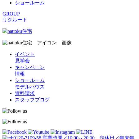
ショールーム
GROUP
リクルート
イベント
見学会
キャンペーン
情報
ショールーム
モデルハウス
資料請求
スタッフブログ
営業時間／10:00～20:00 定休日／年末年