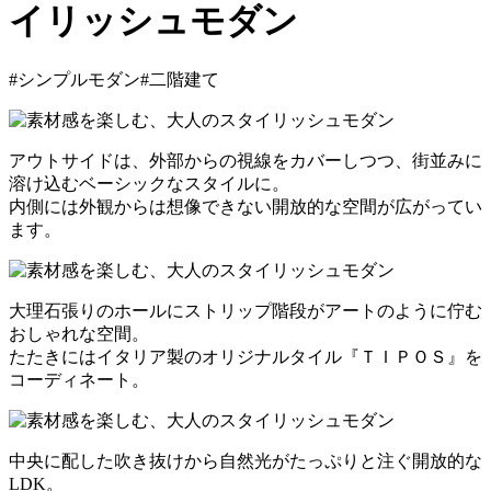
イリッシュモダン
#シンプルモダン
#二階建て
アウトサイドは、外部からの視線をカバーしつつ、街並みに
溶け込むベーシックなスタイルに。
内側には外観からは想像できない開放的な空間が広がってい
ます。
大理石張りのホールにストリップ階段がアートのように佇む
おしゃれな空間。
たたきにはイタリア製のオリジナルタイル『ＴＩＰＯＳ』を
コーディネート。
中央に配した吹き抜けから自然光がたっぷりと注ぐ開放的な
LDK。