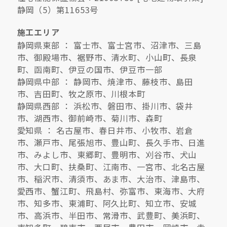
静岡（5）第11653号
施工エリア
静岡県東部 ： 富士市、富士宮市、沼津市、三島
市、御殿場市、裾野市、清水町、小山町、長泉
町、函南町、伊豆の国市、伊豆市一部
静岡県中部 ： 静岡市、焼津市、藤枝市、島田
市、吉田町、牧之原市、川根本町
静岡県西部 ： 浜松市、磐田市、掛川市、袋井
市、湖西市、御前崎市、菊川市、森町
愛知県 ： 名古屋市、春日井市、小牧市、岩倉
市、瀬戸市、尾張旭市、豊山町、長久手市、日進
市、みよし市、東郷町、豊明市、刈谷市、犬山
市、大口町、扶桑町、江南市、一宮市、北名古屋
市、稲沢市、清須市、あま市、大治市、津島市、
愛西市、蟹江町、飛島村、弥富市、東海市、大府
市、知多市、東浦町、阿久比町、知立市、安城
市、高浜市、半田市、常滑市、武豊町、美浜町、