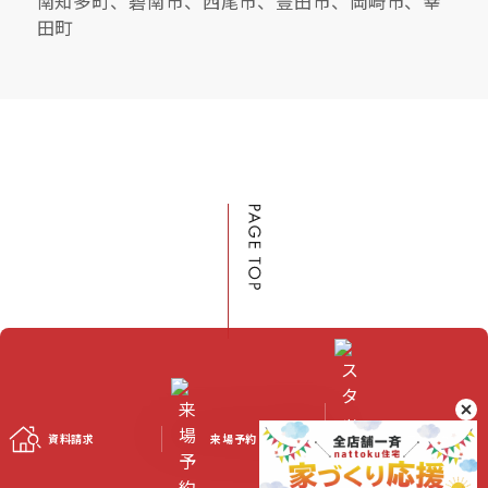
南知多町、碧南市、西尾市、豊田市、岡崎市、幸
田町
資料請求
来場予約
スタッフブログ