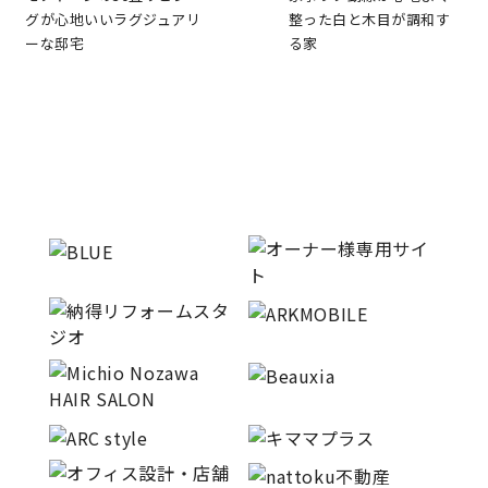
グが心地いいラグジュアリ
整った白と木目が調和す
ーな邸宅
る家