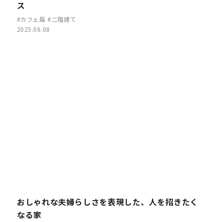
ス
#カフェ風
#二階建て
2025.06.08
おしゃれな夫婦らしさを表現した、人を招きたく
なる家