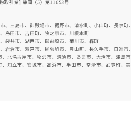
物取引業] 静岡（5）第11653号
沼津市、三島市、御殿場市、裾野市、清水町、小山町、長泉町
市、島田市、吉田町、牧之原市、川根本町
市、袋井市、湖西市、御前崎市、菊川市、森町
牧市、岩倉市、瀬戸市、尾張旭市、豊山町、長久手市、日進市
市、北名古屋市、稲沢市、清須市、あま市、大治市、津島市
町、知立市、安城市、高浜市、半田市、常滑市、武豊町、美