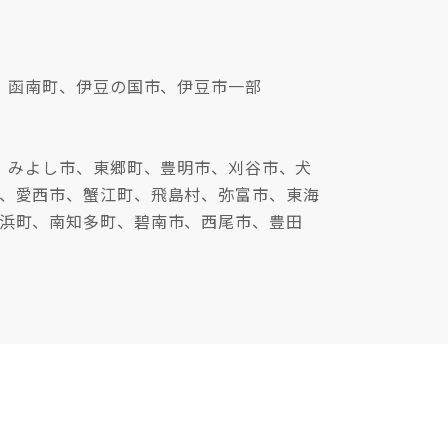
、函南町、伊豆の国市、伊豆市一部
、みよし市、東郷町、豊明市、刈谷市、犬
、愛西市、蟹江町、飛島村、弥富市、東海
浜町、南知多町、碧南市、西尾市、豊田