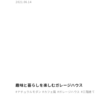
2021.06.14
趣味と暮らしを楽しむガレージハウス
#ナチュラルモダン
#カフェ風
#ガレージハウス
#三階建て