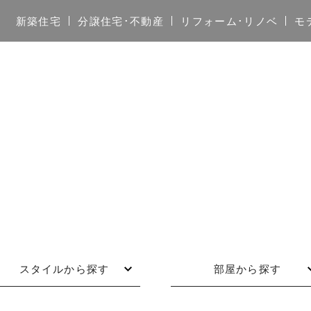
新築住宅
分譲住宅･不動産
リフォーム･リノベ
モ
スタイルから探す
部屋から探す