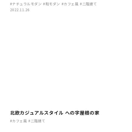
#ナチュラルモダン
#和モダン
#カフェ風
#二階建て
2022.11.26
北欧カジュアルスタイル への字屋根の家
#カフェ風
#二階建て