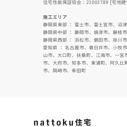
住宅性能保証協会：21003789 [宅地建
施工エリア
静岡県東部 ： 富士市、富士宮市、
静岡県中部 ： 静岡市、焼津市、藤枝
静岡県西部 ： 浜松市、磐田市、掛川
愛知県 ： 名古屋市、春日井市、小
山市、大口町、扶桑町、江南市、一宮
市、大府市、知多市、東浦町、阿久比
市、岡崎市、幸田町