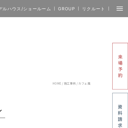
デルハウス/ショールーム
GROUP
リクルート
HOME
/
施工事例
/
カフェ風