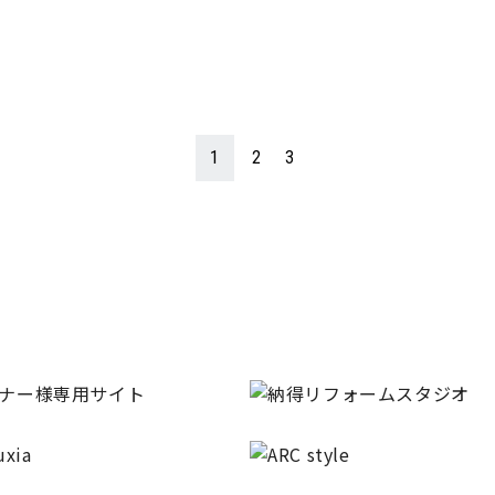
1
2
3