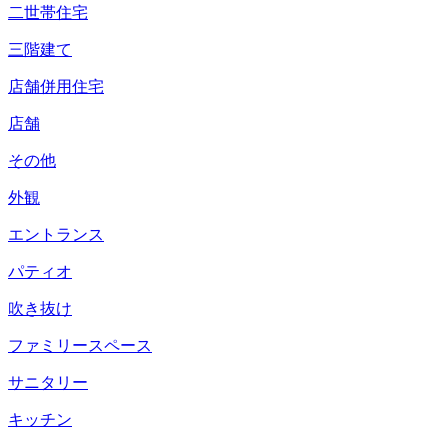
二世帯住宅
三階建て
店舗併用住宅
店舗
その他
外観
エントランス
パティオ
吹き抜け
ファミリースペース
サニタリー
キッチン