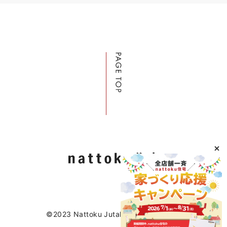
©2023 Nattoku Jutaku Kobo Co., Ltd.