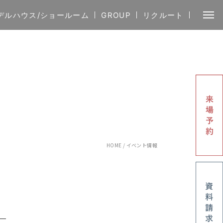
デルハウス/ショールーム
GROUP
リクルート
HOME
/
イベント情報