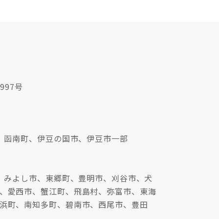
997号
、函南町、伊豆の国市、伊豆市一部
、みよし市、東郷町、豊明市、刈谷市、犬
、愛西市、蟹江町、飛島村、弥富市、東海
浜町、南知多町、碧南市、西尾市、豊田