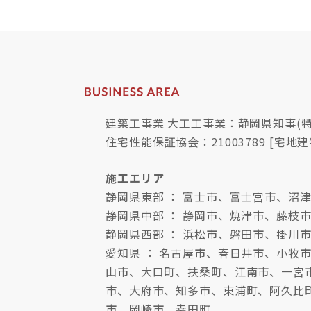
建築工事業 大工工事業：静岡県知事(特-
住宅性能保証協会：21003789 [宅地建
施工エリア
静岡県東部 ： 富士市、富士宮市、
静岡県中部 ： 静岡市、焼津市、藤枝
静岡県西部 ： 浜松市、磐田市、掛川
愛知県 ： 名古屋市、春日井市、小
山市、大口町、扶桑町、江南市、一宮
市、大府市、知多市、東浦町、阿久比
市、岡崎市、幸田町