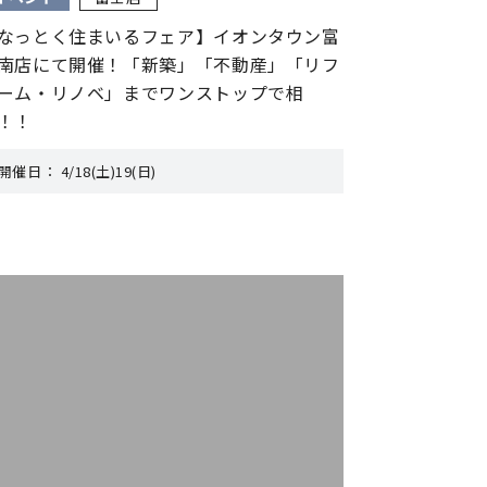
なっとく住まいるフェア】イオンタウン富
南店にて開催！「新築」「不動産」「リフ
ーム・リノベ」までワンストップで相
！！
開催日：
4/18(土)19(日)