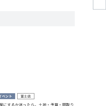
イベント
富士店
屋にするか迷ったら。土地・予算・間取り