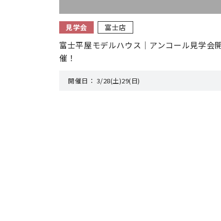
見学会
富士店
富士平屋モデルハウス｜アンコール見学会
催！
開催日：
3/28(土)29(日)