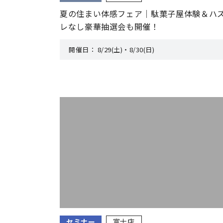
夏の住まい体感フェア｜駄菓子屋体験＆ハ
レなし豪華抽選会も開催！
開催日：
8/29(土)・8/30(日)
セミナー
富士店