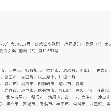
03) 第30817号 建築士事務所：静岡県知事登録（4）第6
物取引業] 静岡（5）第11653号
沼津市、三島市、御殿場市、裾野市、清水町、小山町、長泉町
市、島田市、吉田町、牧之原市、川根本町
市、袋井市、湖西市、御前崎市、菊川市、森町
牧市、岩倉市、瀬戸市、尾張旭市、豊山町、長久手市、日進市
市、北名古屋市、稲沢市、清須市、あま市、大治市、津島市
町、知立市、安城市、高浜市、半田市、常滑市、武豊町、美