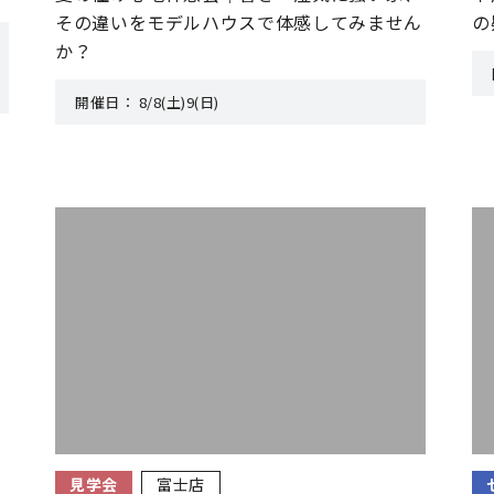
その違いをモデルハウスで体感してみません
の
か？
開催日：
8/8(土)9(日)
見学会
富士店