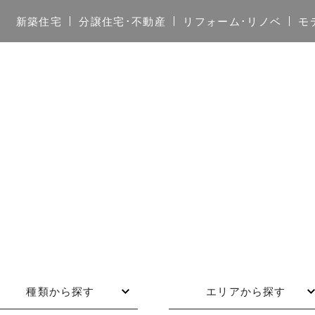
新築住宅
分譲住宅･不動産
リフォーム･リノベ
モ
種類から探す
エリアから探す