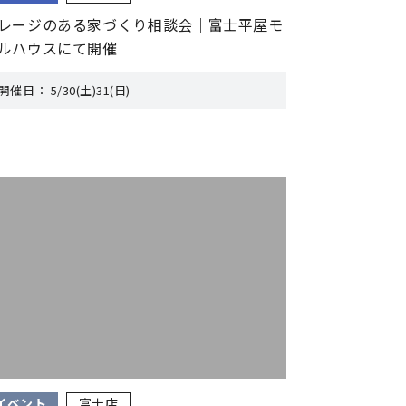
レージのある家づくり相談会｜富士平屋モ
ルハウスにて開催
開催日：
5/30(土)31(日)
イベント
富士店