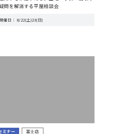
疑問を解消する平屋相談会
開催日：
8/22(土)23(日)
セミナー
富士店