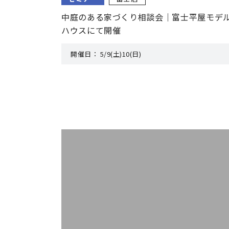
中庭のある家づくり相談会｜富士平屋モデ
ハウスにて開催
開催日：
5/9(土)10(日)