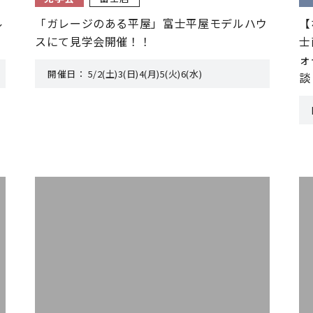
ル
「ガレージのある平屋」富士平屋モデルハウ
【
スにて見学会開催！！
士
ォ
開催日：
5/2(土)3(日)4(月)5(火)6(水)
談