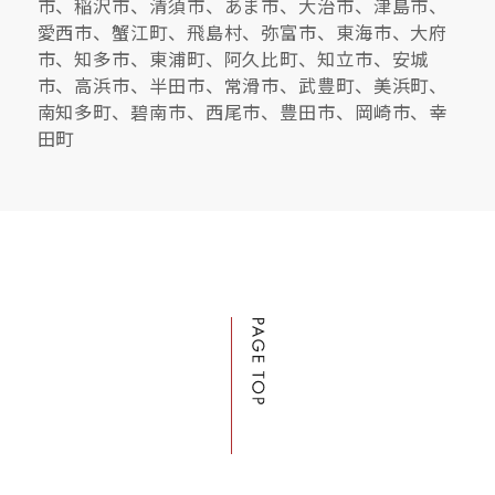
市、稲沢市、清須市、あま市、大治市、津島市、
愛西市、蟹江町、飛島村、弥富市、東海市、大府
市、知多市、東浦町、阿久比町、知立市、安城
市、高浜市、半田市、常滑市、武豊町、美浜町、
南知多町、碧南市、西尾市、豊田市、岡崎市、幸
田町