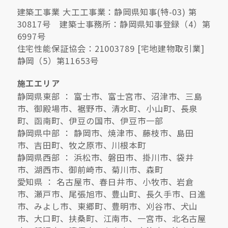
建築工事業 大工工事業：静岡県知事(特-03) 第
30817号 建築士事務所：静岡県知事登録（4）第
6997号
住宅性能保証協会：21003789 [宅地建物取引業]
静岡（5）第11653号
施工エリア
静岡県東部 ： 富士市、富士宮市、沼津市、三島
市、御殿場市、裾野市、清水町、小山町、長泉
町、函南町、伊豆の国市、伊豆市一部
静岡県中部 ： 静岡市、焼津市、藤枝市、島田
市、吉田町、牧之原市、川根本町
静岡県西部 ： 浜松市、磐田市、掛川市、袋井
市、湖西市、御前崎市、菊川市、森町
愛知県 ： 名古屋市、春日井市、小牧市、岩倉
市、瀬戸市、尾張旭市、豊山町、長久手市、日進
市、みよし市、東郷町、豊明市、刈谷市、犬山
市、大口町、扶桑町、江南市、一宮市、北名古屋