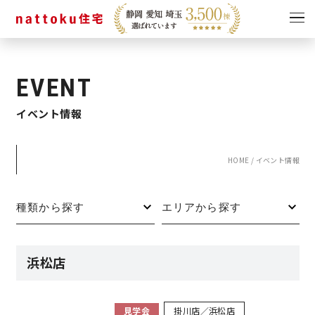
イベント
キャンペーン
EVENT
見学会
情報
イベント情報
ショールーム
資料請求
モデルハウス
HOME
/
イベント情報
スタッフブログ
浜松店
見学会
掛川店／浜松店