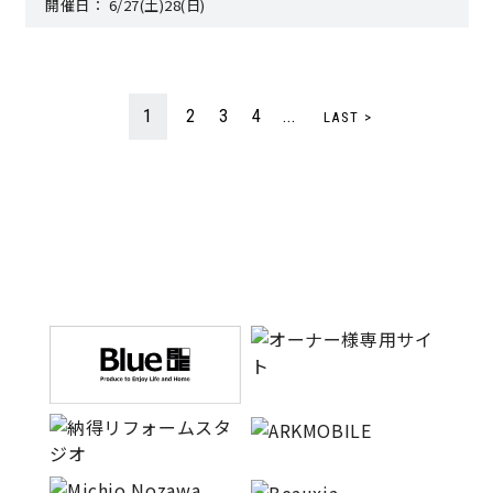
開催日：
6/27(土)28(日)
1
2
3
4
...
LAST >