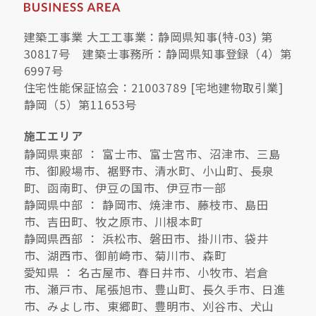
建築工事業 大工工事業：静岡県知事(特-03) 第
30817号 建築士事務所：静岡県知事登録（4）第
6997号
住宅性能保証協会：21003789 [宅地建物取引業]
静岡（5）第11653号
施工エリア
静岡県東部 ： 富士市、富士宮市、沼津市、三島
市、御殿場市、裾野市、清水町、小山町、長泉
町、函南町、伊豆の国市、伊豆市一部
静岡県中部 ： 静岡市、焼津市、藤枝市、島田
市、吉田町、牧之原市、川根本町
静岡県西部 ： 浜松市、磐田市、掛川市、袋井
市、湖西市、御前崎市、菊川市、森町
愛知県 ： 名古屋市、春日井市、小牧市、岩倉
市、瀬戸市、尾張旭市、豊山町、長久手市、日進
市、みよし市、東郷町、豊明市、刈谷市、犬山