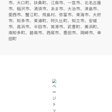
市、大口町、扶桑町、江南市、一宮市、北名古屋
市、稲沢市、清須市、あま市、大治市、津島市、
愛西市、蟹江町、飛島村、弥富市、東海市、大府
市、知多市、東浦町、阿久比町、知立市、安城
市、高浜市、半田市、常滑市、武豊町、美浜町、
南知多町、碧南市、西尾市、豊田市、岡崎市、幸
田町