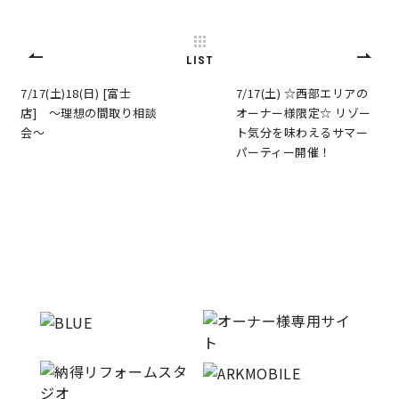
LIST
7/17(土)18(日) [富士
7/17(土) ☆西部エリアの
店] 〜理想の間取り相談
オーナー様限定☆ リゾー
会〜
ト気分を味わえるサマー
パーティー開催！