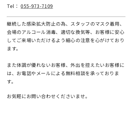
Tel：
055-973-7109
サイトマップ
プライバシーポリシー
継続した感染拡大防止の為、スタッフのマスク着用、
よくある質問
会場のアルコール消毒、適切な換気等、お客様に安心
してご来場いただけるよう細心の注意を心がけており
ます。
また体調が優れないお客様、外出を控えたいお客様に
は、お電話やメールによる無料相談を承っておりま
CLOSE
す。
お気軽にお問い合わせくださいませ。