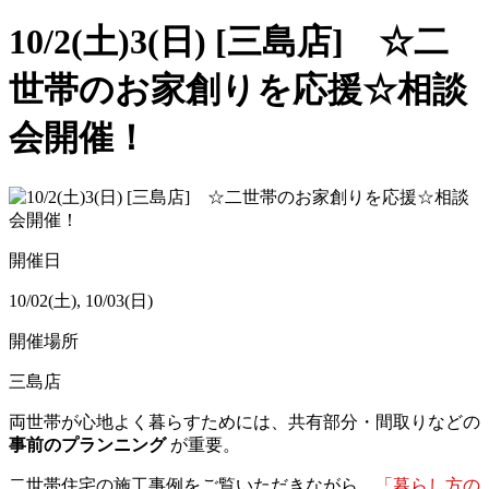
10/2(土)3(日) [三島店] ☆二
世帯のお家創りを応援☆相談
会開催！
開催日
10/02(土), 10/03(日)
開催場所
三島店
両世帯が心地よく暮らすためには、共有部分・間取りなどの
事前のプランニング
が重要。
二世帯住宅の施工事例をご覧いただきながら、
「暮らし方の