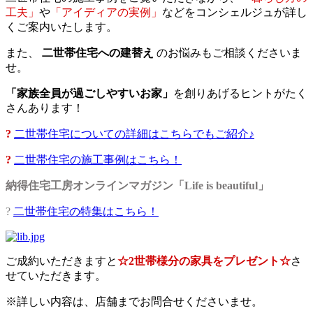
工夫」
や
「アイディアの実例」
などをコンシェルジュが詳し
くご案内いたします。
また、
二世帯住宅への建替え
のお悩みもご相談くださいま
せ。
「家族全員が過ごしやすいお家」
を創りあげるヒントがたく
さんあります！
?
二世帯住宅についての詳細はこちらでもご紹介♪
?
二世帯住宅の施工事例はこちら！
納得住宅工房オンラインマガジン「Life is beautiful」
?
二世帯住宅の特集はこちら！
ご成約いただきますと
☆2世帯様分の家具をプレゼント☆
さ
せていただきます。
※詳しい内容は、店舗までお問合せくださいませ。