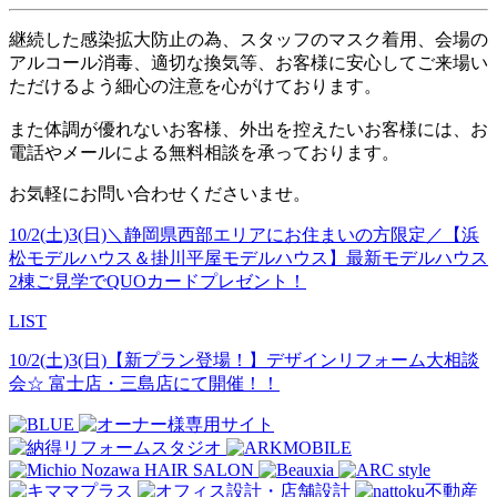
継続した感染拡大防止の為、スタッフのマスク着用、会場の
アルコール消毒、適切な換気等、お客様に安心してご来場い
ただけるよう細心の注意を心がけております。
また体調が優れないお客様、外出を控えたいお客様には、お
電話やメールによる無料相談を承っております。
お気軽にお問い合わせくださいませ。
10/2(土)3(日)＼静岡県西部エリアにお住まいの方限定／【浜
松モデルハウス＆掛川平屋モデルハウス】最新モデルハウス
2棟ご見学でQUOカードプレゼント！
LIST
10/2(土)3(日)【新プラン登場！】デザインリフォーム大相談
会☆ 富士店・三島店にて開催！！