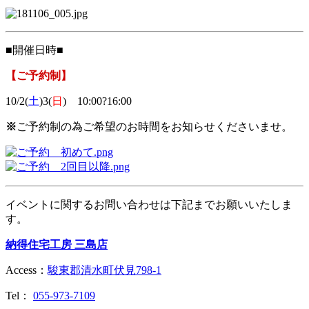
■開催日時■
【ご予約制】
10/2(
土
)3(
日
) 10:00?16:00
※
ご予約制の為ご希望のお時間をお知らせくださいませ。
イベントに関するお問い合わせは下記までお願いいたしま
す。
納得住宅工房 三島店
Access：
駿東郡清水町伏見798-1
Tel：
055-973-7109