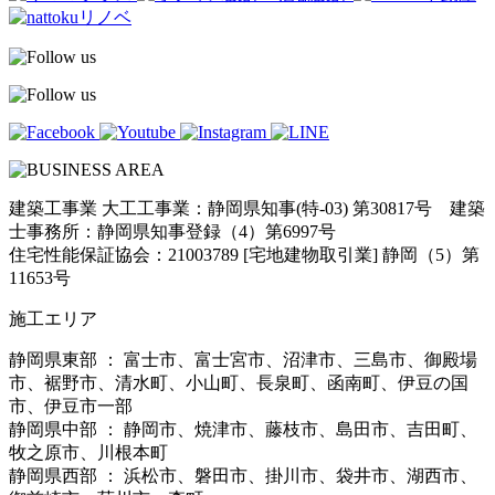
建築工事業 大工工事業：静岡県知事(特-03) 第30817号 建築
士事務所：静岡県知事登録（4）第6997号
住宅性能保証協会：21003789 [宅地建物取引業] 静岡（5）第
11653号
施工エリア
静岡県東部 ： 富士市、富士宮市、沼津市、三島市、御殿場
市、裾野市、清水町、小山町、長泉町、函南町、伊豆の国
市、伊豆市一部
静岡県中部 ： 静岡市、焼津市、藤枝市、島田市、吉田町、
牧之原市、川根本町
静岡県西部 ： 浜松市、磐田市、掛川市、袋井市、湖西市、