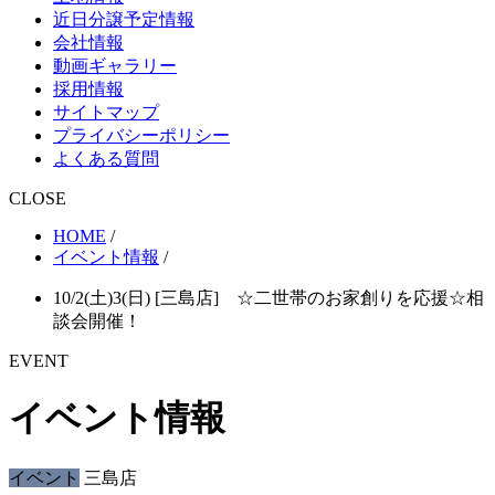
近日分譲予定情報
会社情報
動画ギャラリー
採用情報
サイトマップ
プライバシーポリシー
よくある質問
CLOSE
HOME
/
イベント情報
/
10/2(土)3(日) [三島店] ☆二世帯のお家創りを応援☆相
談会開催！
EVENT
イベント情報
イベント
三島店