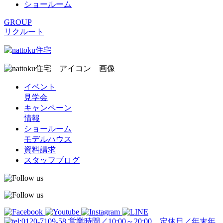
ショールーム
GROUP
リクルート
イベント
見学会
キャンペーン
情報
ショールーム
モデルハウス
資料請求
スタッフブログ
営業時間／10:00～20:00 定休日／年末年