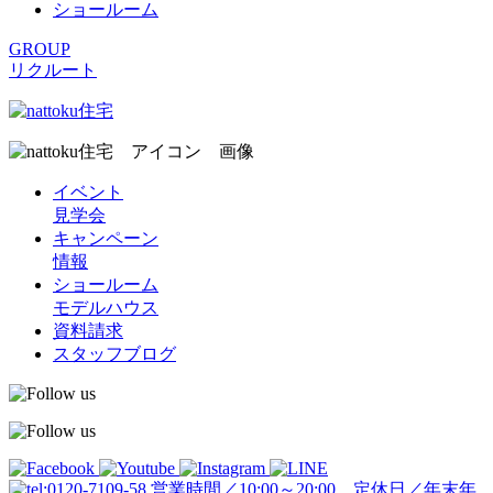
ショールーム
GROUP
リクルート
イベント
見学会
キャンペーン
情報
ショールーム
モデルハウス
資料請求
スタッフブログ
営業時間／10:00～20:00 定休日／年末年