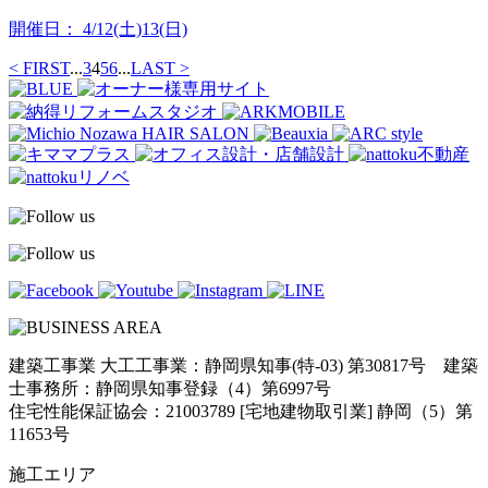
開催日：
4/12(土)13(日)
< FIRST
...
3
4
5
6
...
LAST >
建築工事業 大工工事業：静岡県知事(特-03) 第30817号 建築
士事務所：静岡県知事登録（4）第6997号
住宅性能保証協会：21003789 [宅地建物取引業] 静岡（5）第
11653号
施工エリア