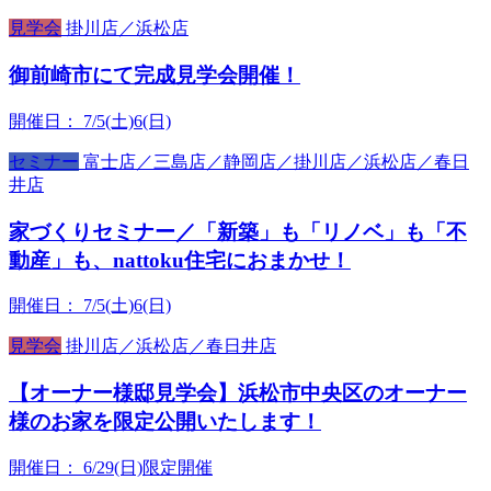
見学会
掛川店／浜松店
御前崎市にて完成見学会開催！
開催日：
7/5(土)6(日)
セミナー
富士店／三島店／静岡店／掛川店／浜松店／春日
井店
家づくりセミナー／「新築」も「リノベ」も「不
動産」も、nattoku住宅におまかせ！
開催日：
7/5(土)6(日)
見学会
掛川店／浜松店／春日井店
【オーナー様邸見学会】浜松市中央区のオーナー
様のお家を限定公開いたします！
開催日：
6/29(日)限定開催