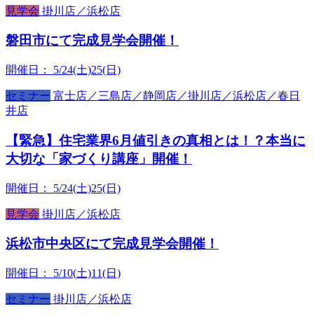
見学会
掛川店／浜松店
磐田市にて完成見学会開催！
開催日：
5/24(土)25(日)
セミナー
富士店／三島店／静岡店／掛川店／浜松店／春日
井店
【緊急】住宅業界6月値引きの真相とは！？本当に
大切な「家づくり講座」開催！
開催日：
5/24(土)25(日)
見学会
掛川店／浜松店
浜松市中央区にて完成見学会開催！
開催日：
5/10(土)11(日)
セミナー
掛川店／浜松店