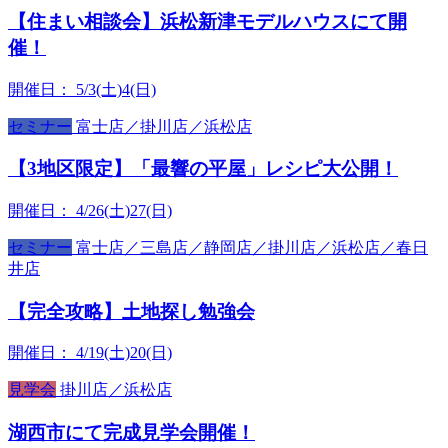
【住まい相談会】浜松新津モデルハウスにて開
催！
開催日：
5/3(土)4(日)
セミナー
富士店／掛川店／浜松店
【3地区限定】「最響の平屋」レシピ大公開！
開催日：
4/26(土)27(日)
セミナー
富士店／三島店／静岡店／掛川店／浜松店／春日
井店
【完全攻略】土地探し勉強会
開催日：
4/19(土)20(日)
見学会
掛川店／浜松店
湖西市にて完成見学会開催！