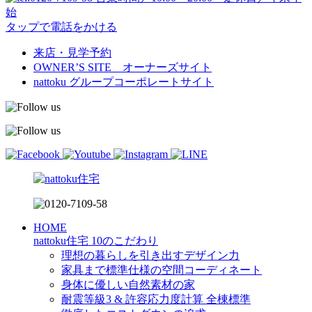
始
タップで電話をかける
来店・見学予約
OWNER’S SITE オーナーズサイト
nattoku
グループコーポレートサイト
HOME
nattoku住宅 10のこだわり
理想の暮らしを引き出すデザイン力
家具まで標準仕様の空間コーディネート
身体に優しい自然素材の家
耐震等級3 & 許容応力度計算 全棟標準