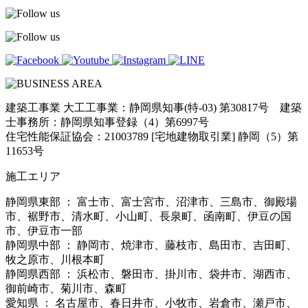
建築工事業 大工工事業：静岡県知事(特-03) 第30817号 建築
士事務所：静岡県知事登録（4）第6997号
住宅性能保証協会：21003789 [宅地建物取引業] 静岡（5）第
11653号
施工エリア
静岡県東部 ： 富士市、富士宮市、沼津市、三島市、御殿場
市、裾野市、清水町、小山町、長泉町、函南町、伊豆の国
市、伊豆市一部
静岡県中部 ： 静岡市、焼津市、藤枝市、島田市、吉田町、
牧之原市、川根本町
静岡県西部 ： 浜松市、磐田市、掛川市、袋井市、湖西市、
御前崎市、菊川市、森町
愛知県 ： 名古屋市、春日井市、小牧市、岩倉市、瀬戸市、