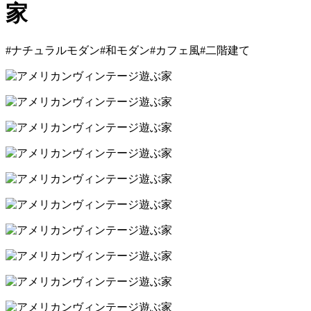
家
#ナチュラルモダン
#和モダン
#カフェ風
#二階建て