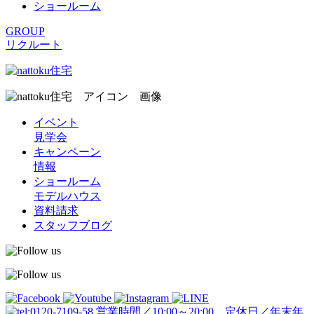
ショールーム
GROUP
リクルート
イベント
見学会
キャンペーン
情報
ショールーム
モデルハウス
資料請求
スタッフブログ
営業時間／10:00～20:00 定休日／年末年