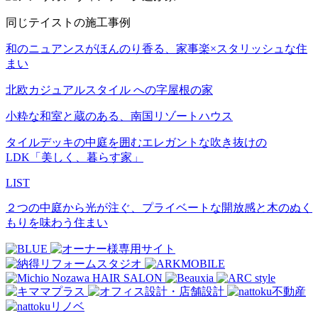
同じテイストの施工事例
和のニュアンスがほんのり香る、家事楽×スタリッシュな住
まい
北欧カジュアルスタイル への字屋根の家
小粋な和室と蔵のある、南国リゾートハウス
タイルデッキの中庭を囲むエレガントな吹き抜けの
LDK「美しく、暮らす家」
LIST
２つの中庭から光が注ぐ、プライベートな開放感と木のぬく
もりを味わう住まい