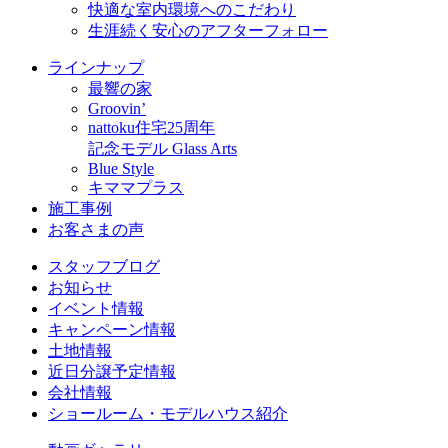
快適な室内環境へのこだわり
生涯続く安心のアフターフォロー
ラインナップ
最響の家
Groovin’
nattoku住宅25周年
記念モデル Glass Arts
Blue Style
キママプラス
施工事例
お客さまの声
スタッフブログ
お知らせ
イベント情報
キャンペーン情報
土地情報
近日分譲予定情報
会社情報
ショールーム・モデルハウス紹介