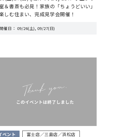
室＆書斎も必見！家族の「ちょうどいい」
楽しむ住まい、完成見学会開催！
開催日：
09/26(土), 09/27(日)
イベント
富士店／三島店／浜松店