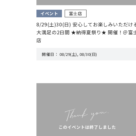
イベント
富士店
8/29(土)30(日) 安心してお楽しみいただけ
大満足の2日間 ★納得夏祭り★ 開催！＠富
店
開催日：
08/29(土), 08/30(日)