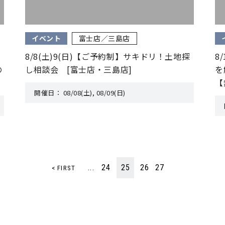
イベント
富士店／三島店
8/8(土)9(日)【ご予約制】サキドリ！土地探
8
の
し相談会 [富士店・三島店]
を
【
開催日：
08/08(土), 08/09(日)
...
24
25
26
27
< FIRST