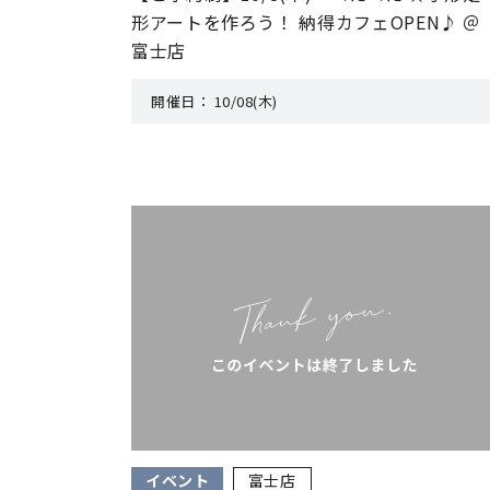
形アートを作ろう！ 納得カフェOPEN♪ ＠
富士店
開催日：
10/08(木)
イベント
富士店