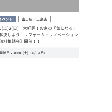
イベント
富士店／三島店
/1(土)2(日) 大好評！お家の「気になる」
解決しよう！リフォーム・リノベーション
無料相談会】開催！！
開催日：
08/01(土), 08/02(日)