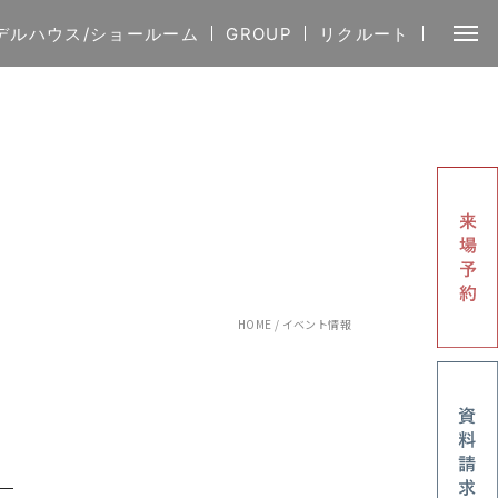
デルハウス/ショールーム
GROUP
リクルート
HOME
/
イベント情報