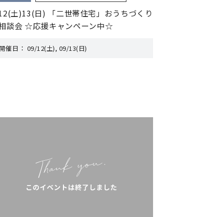
/12(土)13(日) 「二世帯住宅」おうちづくり
相談会 ☆応援キャンペーン中☆
開催日：
09/12(土), 09/13(日)