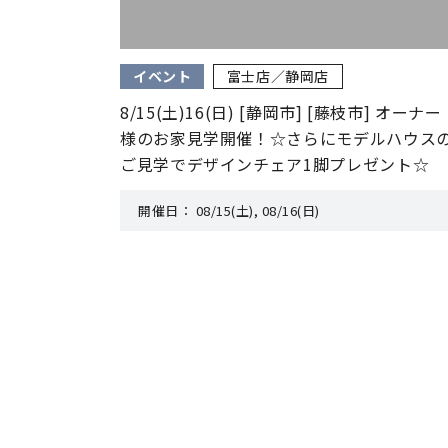
イベント
富士店／静岡店
8/15(土)16(日) [静岡市] [藤枝市] オーナー
様のお家見学開催！☆さらにモデルハウス
ご見学でデザインチェア1脚プレゼント☆
開催日：
08/15(土), 08/16(日)