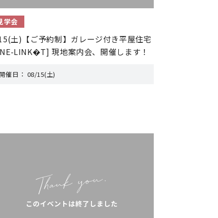
見学会
/15(土)【ご予約制】ガレージ付き平屋住宅
ONE-LINK�T] 現地案内会、開催します！
開催日：
08/15(土)