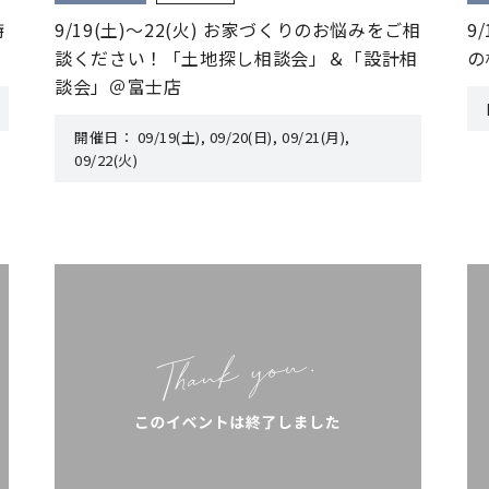
特
9/19(土)〜22(火) お家づくりのお悩みをご相
9
談ください！「土地探し相談会」＆「設計相
の
談会」＠富士店
開催日：
09/19(土), 09/20(日), 09/21(月),
09/22(火)