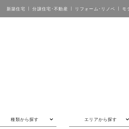
新築住宅
分譲住宅･不動産
リフォーム･リノベ
モ
種類から探す
エリアから探す