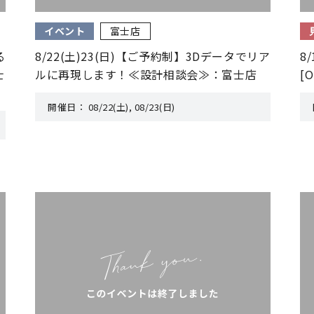
イベント
富士店
る
8/22(土)23(日)【ご予約制】3Dデータでリア
8
士
ルに再現します！≪設計相談会≫：富士店
[
開催日：
08/22(土), 08/23(日)