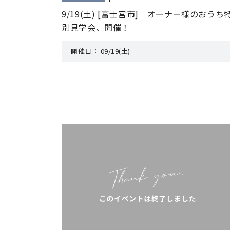
9/19(土) [富士宮市] オーナー様のおうち
別見学会、開催！
開催日：
09/19(土)