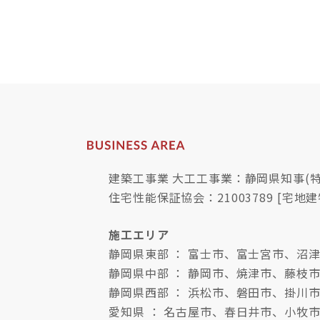
建築工事業 大工工事業：静岡県知事(特-
住宅性能保証協会：21003789 [宅地建
施工エリア
静岡県東部 ： 富士市、富士宮市、
静岡県中部 ： 静岡市、焼津市、藤枝
静岡県西部 ： 浜松市、磐田市、掛川
愛知県 ： 名古屋市、春日井市、小