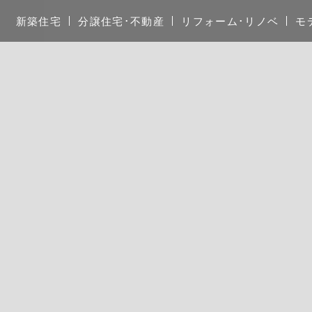
新築住宅
分譲住宅･不動産
リフォーム･リノベ
モ