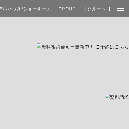
デルハウス/ショールーム
GROUP
リクルート