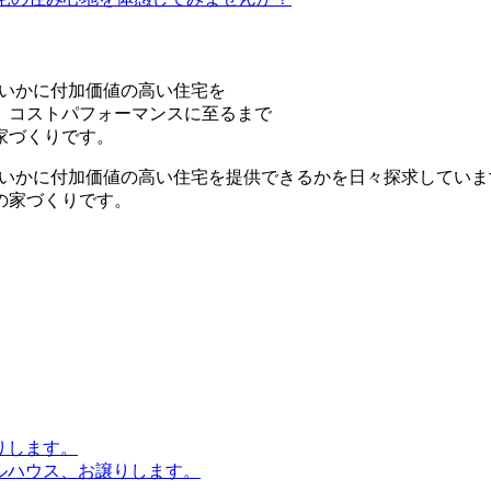
とし、いかに付加価値の高い住宅を
、コストパフォーマンスに至るまで
家づくりです。
ションとし、いかに付加価値の高い住宅を提供できるかを日々探求し
の家づくりです。