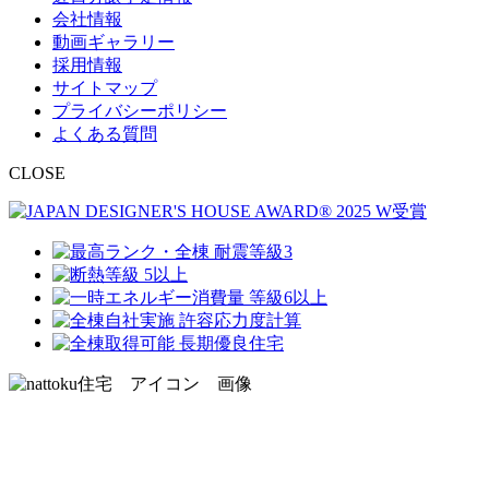
会社情報
動画ギャラリー
採用情報
サイトマップ
プライバシーポリシー
よくある質問
CLOSE