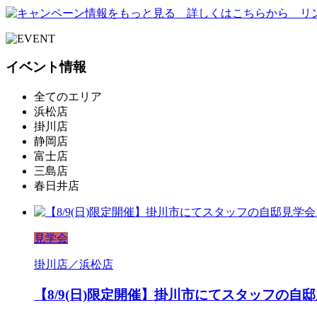
イベント情報
全てのエリア
浜松店
掛川店
静岡店
富士店
三島店
春日井店
見学会
掛川店／浜松店
【8/9(日)限定開催】掛川市にてスタッフの自