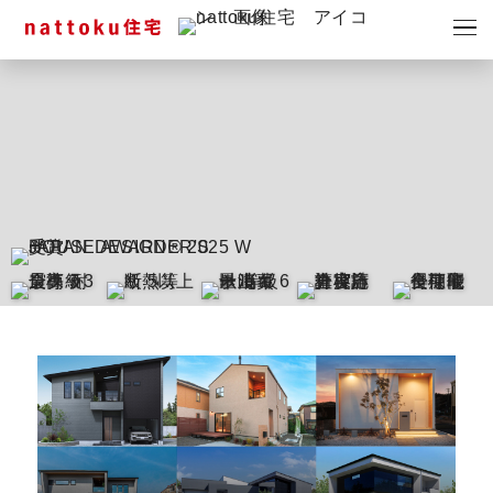
イベント
キャンペーン
見学会
情報
ショールーム
資料請求
モデルハウス
スタッフブログ