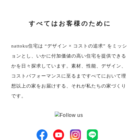
サイトマップ
プライバシーポリシー
すべてはお客様のために
よくある質問
nattoku住宅は “デザイン × コストの追求” をミッシ
ョンとし、いかに付加価値の高い住宅を提供できる
かを日々探求しています。素材、性能、デザイン、
コストパフォーマンスに至るまですべてにおいて理
CLOSE
想以上の家をお届けする、それが私たちの家づくり
です。