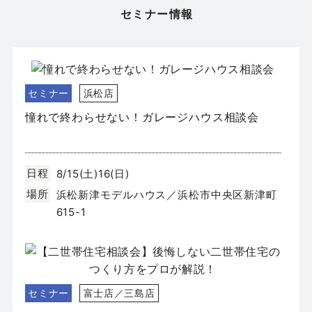
場所
セミナー情報
静岡市葵区新伝馬
セミナー
浜松店
憧れで終わらせない！ガレージハウス相談会
日程
8/15(土)16(日)
場所
浜松新津モデルハウス／浜松市中央区新津町
615-1
セミナー
富士店／三島店