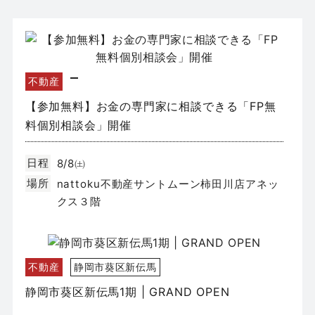
不動産
【参加無料】お金の専門家に相談できる「FP無
料個別相談会」開催
日程
8/8㈯
場所
nattoku不動産サントムーン柿田川店アネッ
クス３階
不動産
静岡市葵区新伝馬
静岡市葵区新伝馬1期 | GRAND OPEN