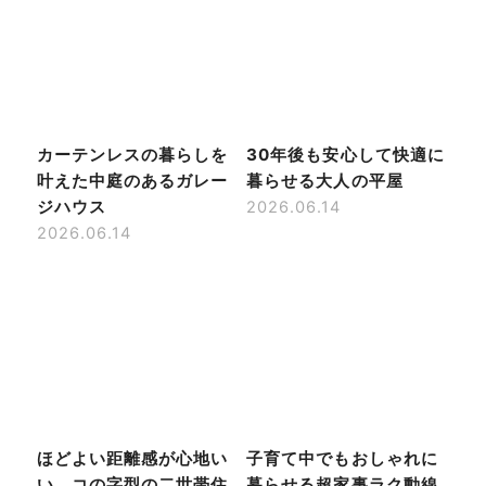
カーテンレスの暮らしを
30年後も安心して快適に
叶えた中庭のあるガレー
暮らせる大人の平屋
ジハウス
2026.06.14
2026.06.14
ほどよい距離感が心地い
子育て中でもおしゃれに
い、コの字型の二世帯住
暮らせる超家事ラク動線