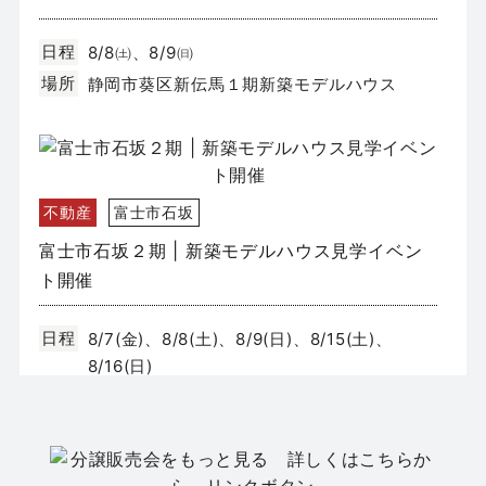
日程
8/8㈯、8/9㈰
場所
静岡市葵区新伝馬１期新築モデルハウス
不動産
富士市石坂
富士市石坂２期 | 新築モデルハウス見学イベン
ト開催
日程
8/7(金)、8/8(土)、8/9(日)、8/15(土)、
8/16(日)
場所
富士市石坂２期モデルハウス