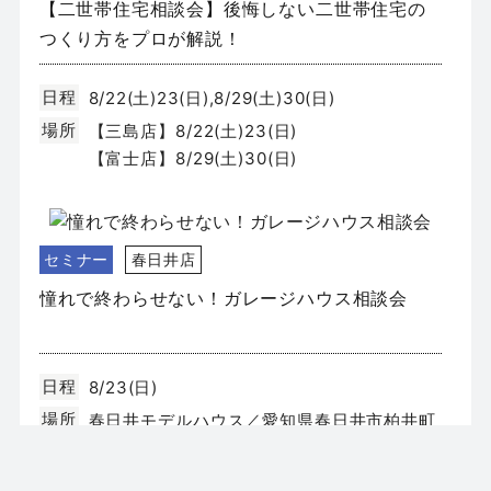
【二世帯住宅相談会】後悔しない二世帯住宅の
つくり方をプロが解説！
日程
8/22(土)23(日),8/29(土)30(日)
場所
【三島店】8/22(土)23(日)
【富士店】8/29(土)30(日)
セミナー
春日井店
憧れで終わらせない！ガレージハウス相談会
日程
8/23(日)
場所
春日井モデルハウス／愛知県春日井市柏井町
4丁目131-3