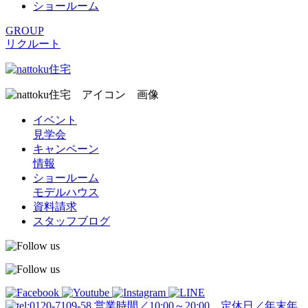
ショールーム
GROUP
リクルート
イベント
見学会
キャンペーン
情報
ショールーム
モデルハウス
資料請求
スタッフブログ
営業時間／10:00～20:00 定休日／年末年