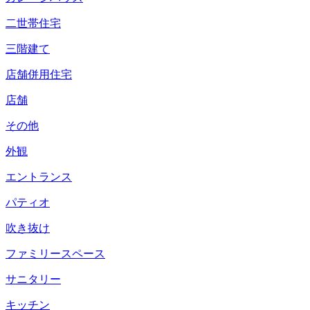
二世帯住宅
三階建て
店舗併用住宅
店舗
その他
外観
エントランス
パティオ
吹き抜け
ファミリースペース
サニタリー
キッチン