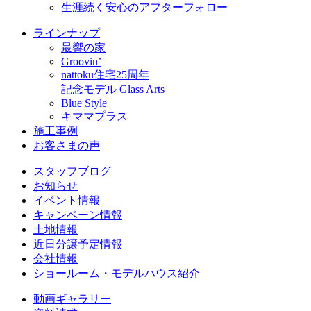
生涯続く安心のアフターフォロー
ラインナップ
最響の家
Groovin’
nattoku住宅25周年
記念モデル Glass Arts
Blue Style
キママプラス
施工事例
お客さまの声
スタッフブログ
お知らせ
イベント情報
キャンペーン情報
土地情報
近日分譲予定情報
会社情報
ショールーム・モデルハウス紹介
動画ギャラリー