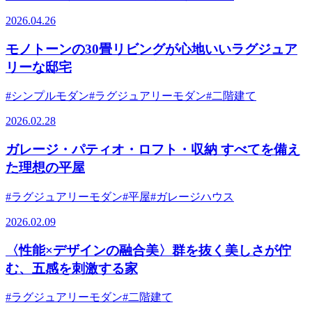
2026.04.26
モノトーンの30畳リビングが心地いいラグジュア
リーな邸宅
#シンプルモダン
#ラグジュアリーモダン
#二階建て
2026.02.28
ガレージ・パティオ・ロフト・収納 すべてを備え
た理想の平屋
#ラグジュアリーモダン
#平屋
#ガレージハウス
2026.02.09
〈性能×デザインの融合美〉群を抜く美しさが佇
む、五感を刺激する家
#ラグジュアリーモダン
#二階建て