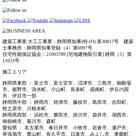
建築工事業 大工工事業：静岡県知事(特-03) 第30817号 建築
士事務所：静岡県知事登録（4）第6997号
住宅性能保証協会：21003789 [宅地建物取引業] 静岡（5）第
11653号
施工エリア
静岡県東部 ： 富士市、富士宮市、沼津市、三島市、御殿場
市、裾野市、清水町、小山町、長泉町、函南町、伊豆の国
市、伊豆市一部
静岡県中部 ： 静岡市、焼津市、藤枝市、島田市、吉田町、
牧之原市、川根本町
静岡県西部 ： 浜松市、磐田市、掛川市、袋井市、湖西市、
御前崎市、菊川市、森町
愛知県 ： 名古屋市、春日井市、小牧市、岩倉市、瀬戸市、
尾張旭市、豊山町、長久手市、日進市、みよし市、東郷町、