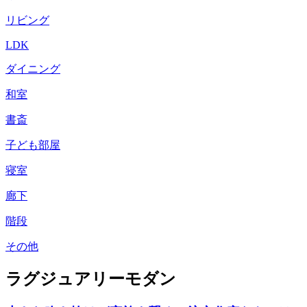
リビング
LDK
ダイニング
和室
書斎
子ども部屋
寝室
廊下
階段
その他
ラグジュアリーモダン