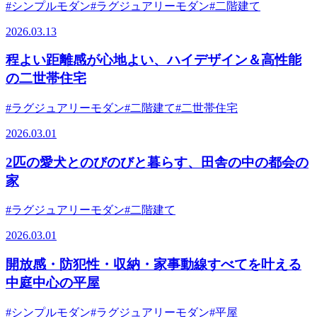
#シンプルモダン
#ラグジュアリーモダン
#二階建て
2026.03.13
程よい距離感が心地よい、ハイデザイン＆高性能
の二世帯住宅
#ラグジュアリーモダン
#二階建て
#二世帯住宅
2026.03.01
2匹の愛犬とのびのびと暮らす、田舎の中の都会の
家
#ラグジュアリーモダン
#二階建て
2026.03.01
開放感・防犯性・収納・家事動線すべてを叶える
中庭中心の平屋
#シンプルモダン
#ラグジュアリーモダン
#平屋