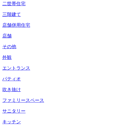
二世帯住宅
三階建て
店舗併用住宅
店舗
その他
外観
エントランス
パティオ
吹き抜け
ファミリースペース
サニタリー
キッチン