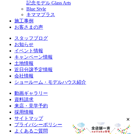
記念モデル Glass Arts
Blue Style
キママプラス
施工事例
お客さまの声
スタッフブログ
お知らせ
イベント情報
キャンペーン情報
土地情報
近日分譲予定情報
会社情報
ショールーム・モデルハウス紹介
動画ギャラリー
資料請求
来店・見学予約
採用情報
サイトマップ
プライバシーポリシー
よくあるご質問