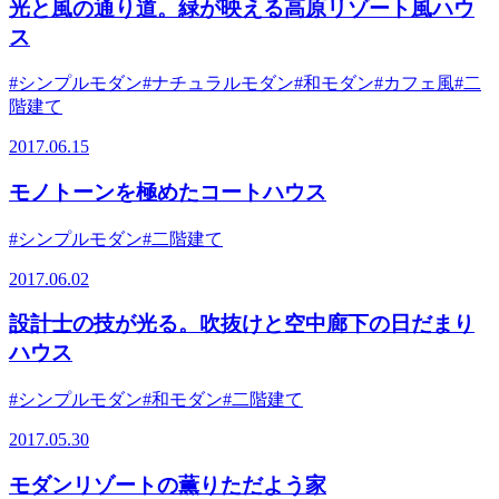
光と風の通り道。緑が映える高原リゾート風ハウ
ス
#シンプルモダン
#ナチュラルモダン
#和モダン
#カフェ風
#二
階建て
2017.06.15
モノトーンを極めたコートハウス
#シンプルモダン
#二階建て
2017.06.02
設計士の技が光る。吹抜けと空中廊下の日だまり
ハウス
#シンプルモダン
#和モダン
#二階建て
2017.05.30
モダンリゾートの薫りただよう家