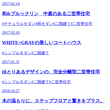
2017.02.14
和&ブルックリン 中庭のある二世帯住宅
#ナチュラルモダン
#和モダン
#二階建て
#二世帯住宅
2017.02.10
WHITE×GRAYの美しいコートハウス
#シンプルモダン
#二階建て
2017.01.31
ゆとりあるデザインの、完全分離型二世帯住宅
#シンプルモダン
#二階建て
#二世帯住宅
2016.10.27
木の温もりに、ステップフロアと驚きをプラス。