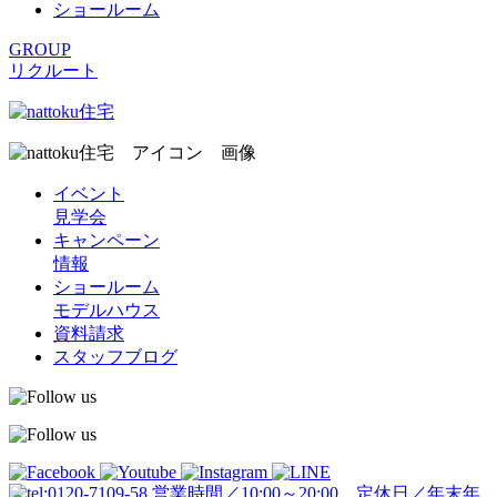
ショールーム
GROUP
リクルート
イベント
見学会
キャンペーン
情報
ショールーム
モデルハウス
資料請求
スタッフブログ
営業時間／10:00～20:00 定休日／年末年