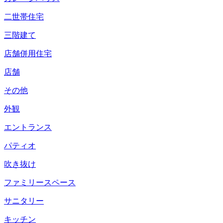
二世帯住宅
三階建て
店舗併用住宅
店舗
その他
外観
エントランス
パティオ
吹き抜け
ファミリースペース
サニタリー
キッチン