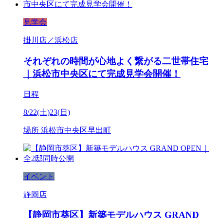
見学会
掛川店／浜松店
それぞれの時間が心地よく繋がる二世帯住宅
｜浜松市中央区にて完成見学会開催！
日程
8/22(土)23(日)
場所
浜松市中央区早出町
イベント
静岡店
【静岡市葵区】新築モデルハウス GRAND