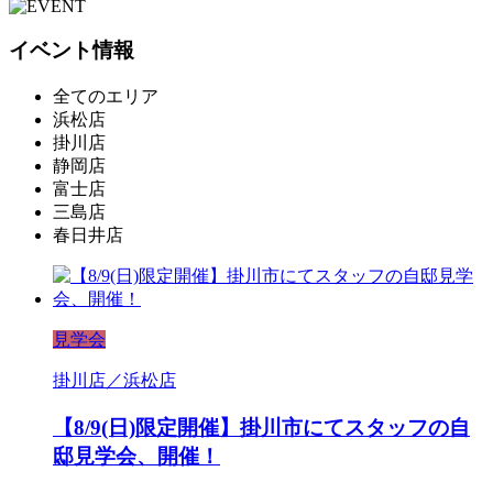
イベント情報
全てのエリア
浜松店
掛川店
静岡店
富士店
三島店
春日井店
見学会
掛川店／浜松店
【8/9(日)限定開催】掛川市にてスタッフの自
邸見学会、開催！