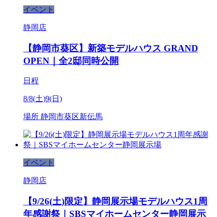
イベント
静岡店
【静岡市葵区】新築モデルハウス GRAND
OPEN｜全2邸同時公開
日程
8/8(土)9(日)
場所
静岡市葵区新伝馬
イベント
静岡店
【9/26(土)限定】静岡展示場モデルハウス1周
年感謝祭｜SBSマイホームセンター静岡展示