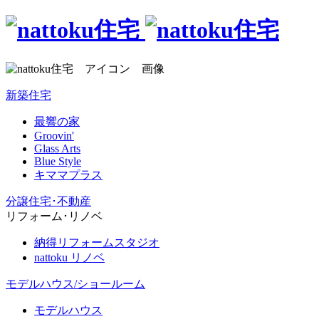
新築住宅
最響の家
Groovin'
Glass Arts
Blue Style
キママプラス
分譲住宅･不動産
リフォーム･リノベ
納得リフォームスタジオ
nattoku リノベ
モデルハウス/ショールーム
モデルハウス