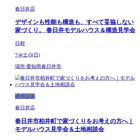
春日井店
デザインも性能も構造も、すべて妥協しない
家づくり。 春日井モデルハウス＆構造見学会
日程
7/4(土)5(日)
場所
愛知県春日井市
イベント
春日井店
春日井市柏井町で家づくりをお考えの方へ｜
モデルハウス見学会＆土地相談会