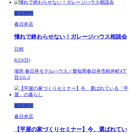
セミナー
春日井店
憧れで終わらせない！ガレージハウス相談会
日程
8/23(日)
場所
春日井モデルハウス／愛知県春日井市柏井町4丁
目131-3
セミナー
春日井店
【平屋の家づくりセミナー】今、選ばれてい