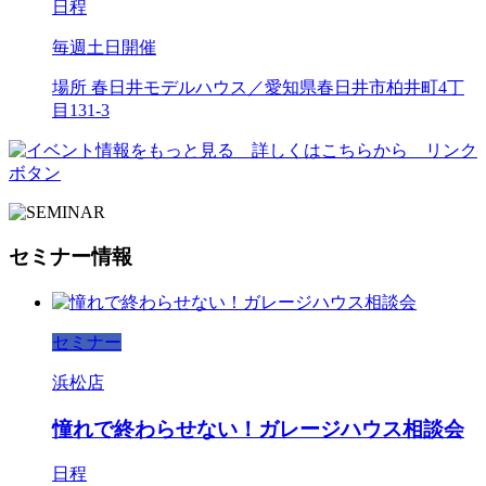
日程
毎週土日開催
場所
春日井モデルハウス／愛知県春日井市柏井町4丁
目131-3
セミナー情報
セミナー
浜松店
憧れで終わらせない！ガレージハウス相談会
日程