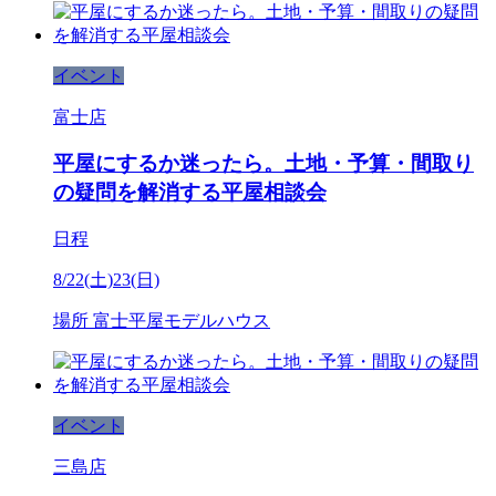
イベント
富士店
平屋にするか迷ったら。土地・予算・間取り
の疑問を解消する平屋相談会
日程
8/22(土)23(日)
場所
富士平屋モデルハウス
イベント
三島店