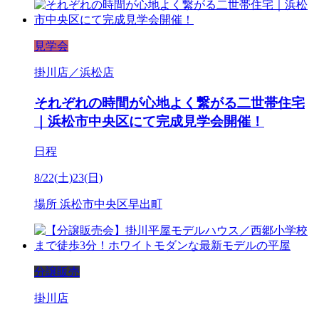
見学会
掛川店／浜松店
それぞれの時間が心地よく繋がる二世帯住宅
｜浜松市中央区にて完成見学会開催！
日程
8/22(土)23(日)
場所
浜松市中央区早出町
分譲販売
掛川店