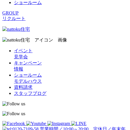
ショールーム
GROUP
リクルート
イベント
見学会
キャンペーン
情報
ショールーム
モデルハウス
資料請求
スタッフブログ
営業時間／10:00～20:00 定休日／年末年