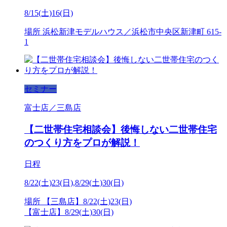
8/15(土)16(日)
場所
浜松新津モデルハウス／浜松市中央区新津町 615-
1
セミナー
富士店／三島店
【二世帯住宅相談会】後悔しない二世帯住宅
のつくり方をプロが解説！
日程
8/22(土)23(日),8/29(土)30(日)
場所
【三島店】8/22(土)23(日)
【富士店】8/29(土)30(日)