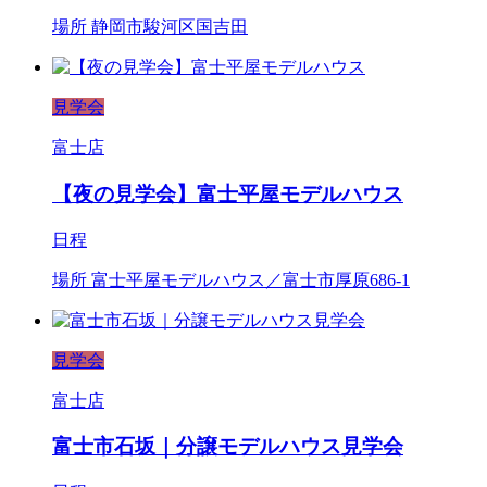
場所
静岡市駿河区国吉田
見学会
富士店
【夜の見学会】富士平屋モデルハウス
日程
場所
富士平屋モデルハウス／富士市厚原686-1
見学会
富士店
富士市石坂｜分譲モデルハウス見学会