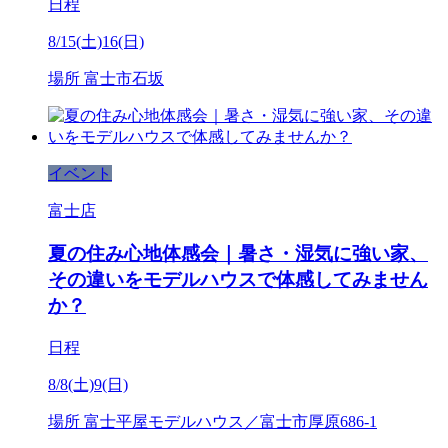
日程
8/15(土)16(日)
場所
富士市石坂
イベント
富士店
夏の住み心地体感会｜暑さ・湿気に強い家、
その違いをモデルハウスで体感してみません
か？
日程
8/8(土)9(日)
場所
富士平屋モデルハウス／富士市厚原686-1