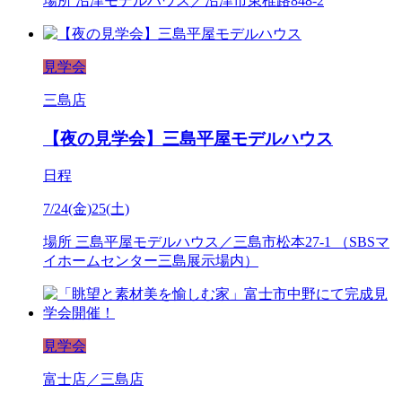
場所
沼津モデルハウス／沼津市東椎路848-2
見学会
三島店
【夜の見学会】三島平屋モデルハウス
日程
7/24(金)25(土)
場所
三島平屋モデルハウス／三島市松本27-1 （SBSマ
イホームセンター三島展示場内）
見学会
富士店／三島店