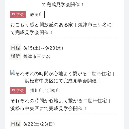
見学会
静岡店
おこもり感と開放感のある家｜焼津市三ケ名に
て完成見学会開催！
日程
8/15(土)～9/23(水)
場所
焼津市三ケ名
見学会
掛川店／浜松店
それぞれの時間が心地よく繋がる二世帯住宅｜
浜松市中央区にて完成見学会開催！
日程
8/22(土)23(日)