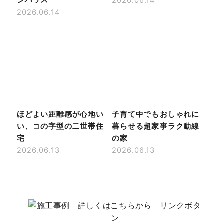
2026.06.14
2026.06.14
ほどよい距離感が心地い
子育て中でもおしゃれに
い、コの字型の二世帯住
暮らせる超家事ラク動線
宅
の家
2026.06.13
2026.06.13