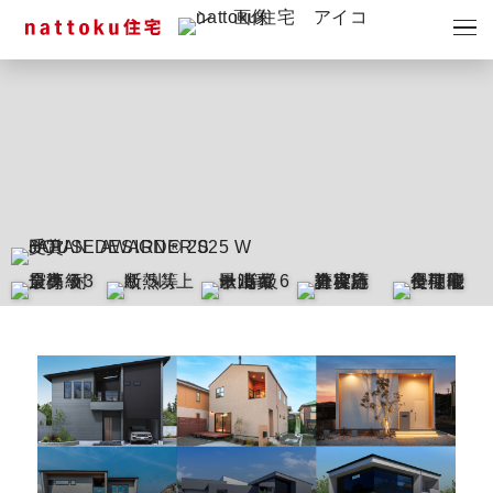
イベント
キャンペーン
見学会
情報
ショールーム
資料請求
モデルハウス
スタッフブログ