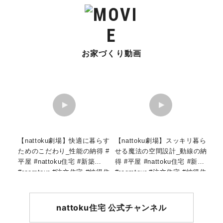
お家づくり動画
【nattoku劇場】快適に暮らす
【nattoku劇場】スッキリ暮ら
ためのこだわり_性能の納得 #
せる魔法の空間設計_動線の納
平屋 #nattoku住宅 #新築
得 #平屋 #nattoku住宅 #新築
#roomtour #注文住宅 #納得住
#roomtour #注文住宅 #納得住
宅工房 #shorts
宅工房 #shorts
nattoku住宅 公式チャンネル