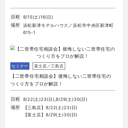
日程
8/15(土)16(日)
場所
浜松新津モデルハウス／浜松市中央区新津町
615-1
セミナー
富士店／三島店
【二世帯住宅相談会】後悔しない二世帯住宅の
つくり方をプロが解説！
日程
8/22(土)23(日),8/29(土)30(日)
場所
【三島店】8/22(土)23(日)
【富士店】8/29(土)30(日)