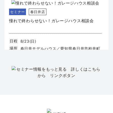
セミナー
春日井店
憧れで終わらせない！ガレージハウス相談会
日程
8/23(日)
場所
春日井モデルハウス／愛知県春日井市柏井町
4丁目131-3
セミナー
春日井店
【平屋の家づくりセミナー】今、選ばれている
「平屋」の暮らし