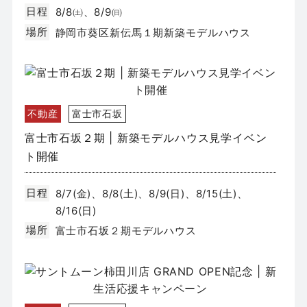
日程
8/8㈯、8/9㈰
場所
静岡市葵区新伝馬１期新築モデルハウス
不動産
富士市石坂
富士市石坂２期 | 新築モデルハウス見学イベン
ト開催
日程
8/7(金)、8/8(土)、8/9(日)、8/15(土)、
8/16(日)
場所
富士市石坂２期モデルハウス