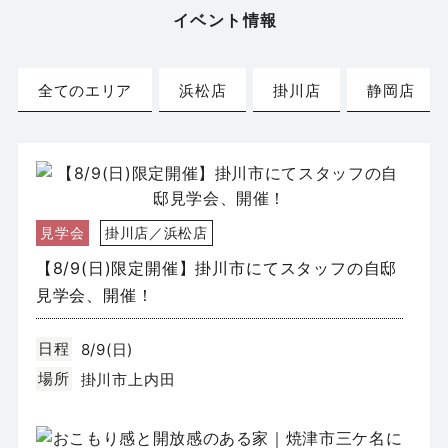
イベント情報
全てのエリア
浜松店
掛川店
静岡店
見学会
掛川店／浜松店
【8/9(日)限定開催】掛川市にてスタッフの自邸
見学会、開催！
日程
8/9(日)
場所
掛川市上内田