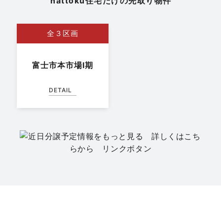
nattoku住宅だけの先取り物件
全３区画
富士市本市場Ⅰ期
DETAIL