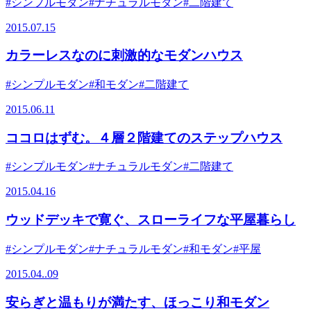
#シンプルモダン
#ナチュラルモダン
#二階建て
2015.07.15
カラーレスなのに刺激的なモダンハウス
#シンプルモダン
#和モダン
#二階建て
2015.06.11
ココロはずむ。４層２階建てのステップハウス
#シンプルモダン
#ナチュラルモダン
#二階建て
2015.04.16
ウッドデッキで寛ぐ、スローライフな平屋暮らし
#シンプルモダン
#ナチュラルモダン
#和モダン
#平屋
2015.04..09
安らぎと温もりが満たす、ほっこり和モダン