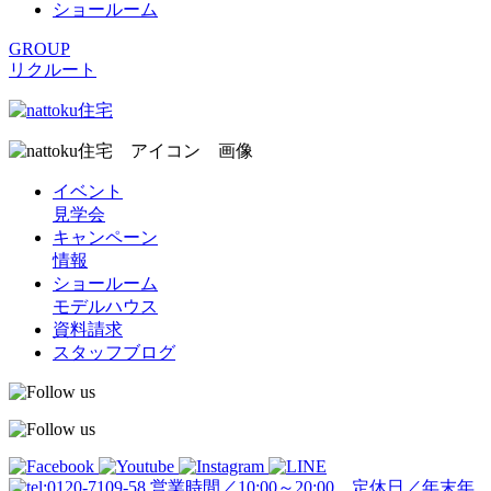
ショールーム
GROUP
リクルート
イベント
見学会
キャンペーン
情報
ショールーム
モデルハウス
資料請求
スタッフブログ
営業時間／10:00～20:00 定休日／年末年