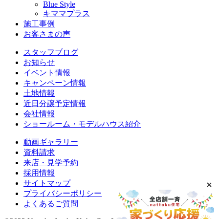
Blue Style
キママプラス
施工事例
お客さまの声
スタッフブログ
お知らせ
イベント情報
キャンペーン情報
土地情報
近日分譲予定情報
会社情報
ショールーム・モデルハウス紹介
動画ギャラリー
資料請求
来店・見学予約
採用情報
サイトマップ
プライバシーポリシー
よくあるご質問