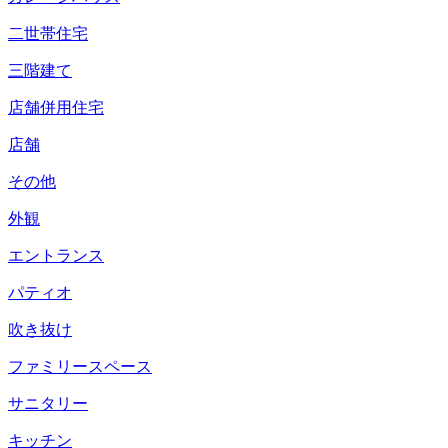
二世帯住宅
三階建て
店舗併用住宅
店舗
その他
外観
エントランス
パティオ
吹き抜け
ファミリースペース
サニタリー
キッチン