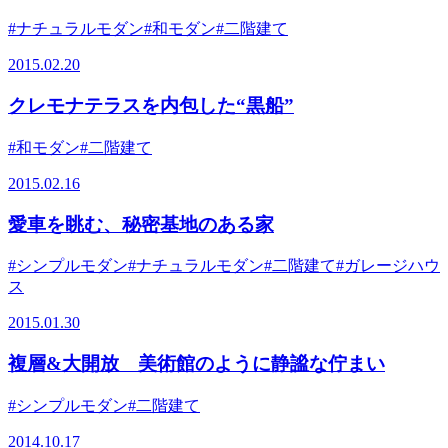
#ナチュラルモダン
#和モダン
#二階建て
2015.02.20
クレモナテラスを内包した“黒船”
#和モダン
#二階建て
2015.02.16
愛車を眺む、秘密基地のある家
#シンプルモダン
#ナチュラルモダン
#二階建て
#ガレージハウ
ス
2015.01.30
複層&大開放 美術館のように静謐な佇まい
#シンプルモダン
#二階建て
2014.10.17