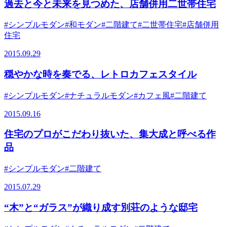
過去と今と未来を見つめた、店舗併用二世帯住宅
#シンプルモダン
#和モダン
#二階建て
#二世帯住宅
#店舗併用
住宅
2015.09.29
穏やかな時を奏でる、レトロカフェスタイル
#シンプルモダン
#ナチュラルモダン
#カフェ風
#二階建て
2015.09.16
住宅のプロがこだわり抜いた、集大成と呼べる作
品
#シンプルモダン
#二階建て
2015.07.29
“木”と“ガラス”が織り成す別荘のような邸宅