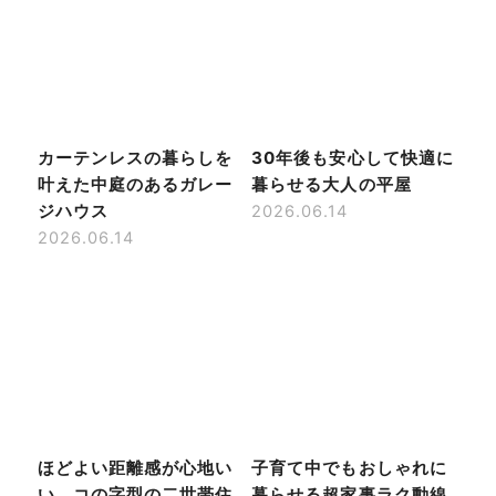
カーテンレスの暮らしを
30年後も安心して快適に
叶えた中庭のあるガレー
暮らせる大人の平屋
ジハウス
2026.06.14
2026.06.14
ほどよい距離感が心地い
子育て中でもおしゃれに
い、コの字型の二世帯住
暮らせる超家事ラク動線