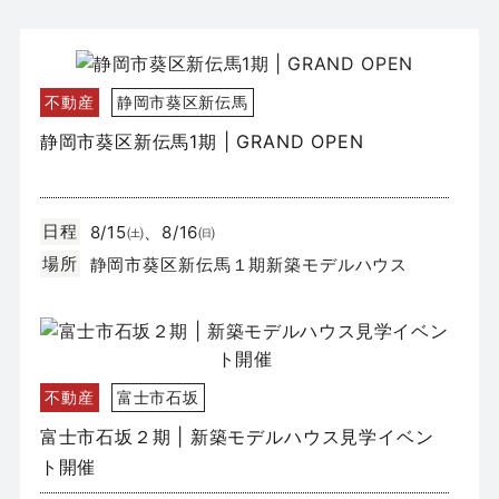
不動産
静岡市葵区新伝馬
静岡市葵区新伝馬1期 | GRAND OPEN
日程
8/15㈯、8/16㈰
場所
静岡市葵区新伝馬１期新築モデルハウス
不動産
富士市石坂
富士市石坂２期 | 新築モデルハウス見学イベン
ト開催