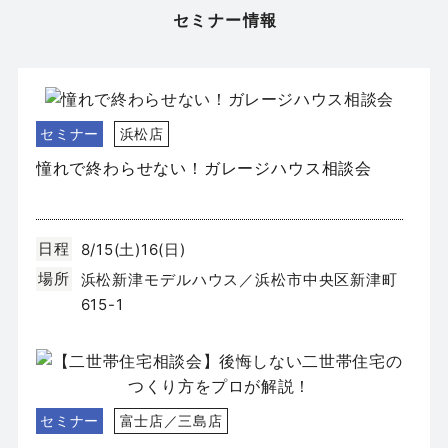
場所
セミナー情報
静岡市葵区新伝馬
セミナー
浜松店
憧れで終わらせない！ガレージハウス相談会
日程
8/15(土)16(日)
場所
浜松新津モデルハウス／浜松市中央区新津町
615-1
セミナー
富士店／三島店