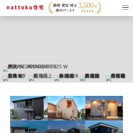
イベント
キャンペーン
見学会
情報
ショールーム
資料請求
モデルハウス
スタッフブログ