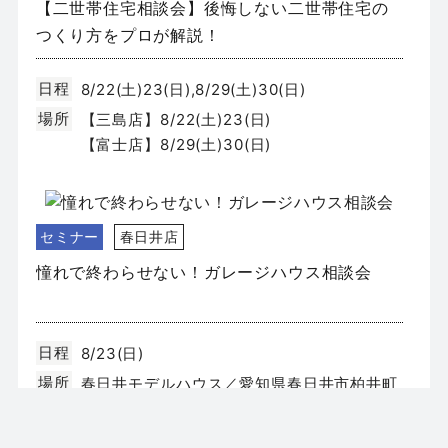
【二世帯住宅相談会】後悔しない二世帯住宅の
つくり方をプロが解説！
日程
8/22(土)23(日),8/29(土)30(日)
場所
【三島店】8/22(土)23(日)
【富士店】8/29(土)30(日)
セミナー
春日井店
憧れで終わらせない！ガレージハウス相談会
日程
8/23(日)
場所
春日井モデルハウス／愛知県春日井市柏井町
4丁目131-3