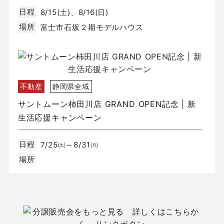
日程
8/15(土)、8/16(日)
場所
富士市石坂２期モデルハウス
不動産
静岡県全域
サントムーン柿田川店 GRAND OPEN記念 | 新
生活応援キャンペーン
日程
7/25㈯～8/31㈪
場所
不動産
静岡市駿河区みずほ2丁目