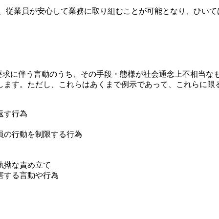
で、従業員が安心して業務に取り組むことが可能となり、ひいて
)からの要求に伴う言動のうち、その手段・態様が社会通念上不相
します。ただし、これらはあくまで例示であって、これらに限
返す行為
員の行動を制限する行為
執拗な責め立て
害する言動や行為