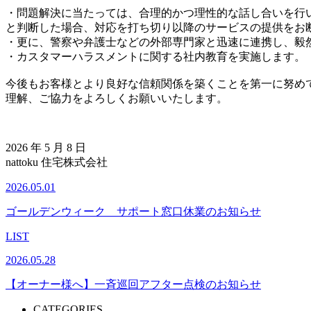
・問題解決に当たっては、合理的かつ理性的な話し合いを行
と判断した場合、対応を打ち切り以降のサービスの提供をお
・更に、警察や弁護士などの外部専門家と迅速に連携し、毅
・カスタマーハラスメントに関する社内教育を実施します。
今後もお客様とより良好な信頼関係を築くことを第一に努め
理解、ご協力をよろしくお願いいたします。
2026 年 5 月 8 日
nattoku 住宅株式会社
2026.05.01
ゴールデンウィーク サポート窓口休業のお知らせ
LIST
2026.05.28
【オーナー様へ】一斉巡回アフター点検のお知らせ
CATEGORIES