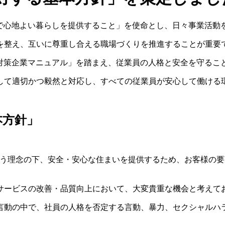
豊かで心地よい暮らしを提供すること」を使命とし、日々事業活動
を整え、互いに尊重し合える職場づくりを推進することが重要
ント対策企業マニュアル」を踏まえ、従業員の人格と安全を守る
して適切かつ毅然と対応し、すべての従業員が安心して働ける
本方針」
に」という理念の下、安全・安心な住まいを提供するため、お客様
サービスの改善・品質向上において、大変貴重な機会と考えて
言動の中で、社員の人格を否定する言動、暴力、セクシャルハ