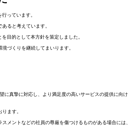
を行っています。
であると考えています。
ことを目的として本方針を策定しました。
環境づくりを継続してまいります。
の要望に真摯に対応し、より満足度の高いサービスの提供に向け
おります。
ラスメントなどの社員の尊厳を傷つけるものがある場合には、