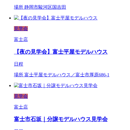
場所
静岡市駿河区国吉田
見学会
富士店
【夜の見学会】富士平屋モデルハウス
日程
場所
富士平屋モデルハウス／富士市厚原686-1
見学会
富士店
富士市石坂｜分譲モデルハウス見学会