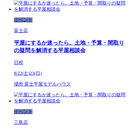
イベント
富士店
平屋にするか迷ったら。土地・予算・間取り
の疑問を解消する平屋相談会
日程
8/22(土)23(日)
場所
富士平屋モデルハウス
イベント
三島店