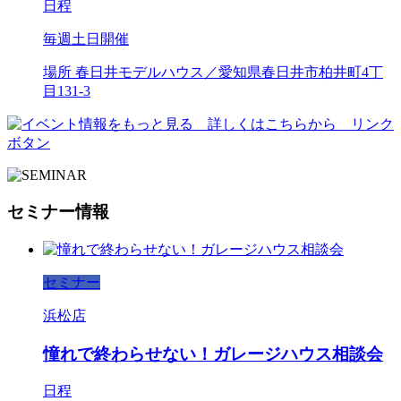
日程
毎週土日開催
場所
春日井モデルハウス／愛知県春日井市柏井町4丁
目131-3
セミナー情報
セミナー
浜松店
憧れで終わらせない！ガレージハウス相談会
日程