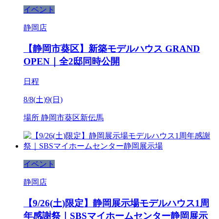
イベント
静岡店
【静岡市葵区】新築モデルハウス GRAND
OPEN｜全2邸同時公開
日程
8/8(土)9(日)
場所
静岡市葵区新伝馬
イベント
静岡店
【9/26(土)限定】静岡展示場モデルハウス1周
年感謝祭｜SBSマイホームセンター静岡展示