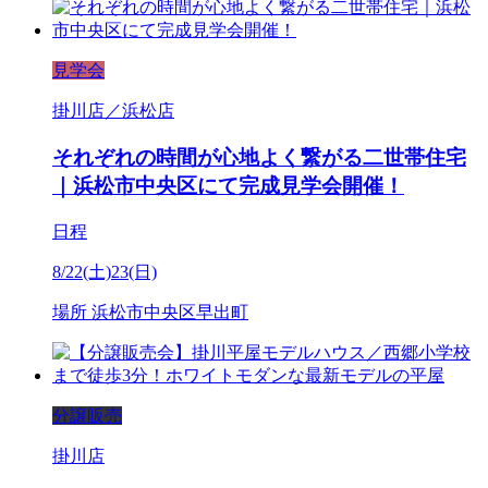
見学会
掛川店／浜松店
それぞれの時間が心地よく繋がる二世帯住宅
｜浜松市中央区にて完成見学会開催！
日程
8/22(土)23(日)
場所
浜松市中央区早出町
分譲販売
掛川店