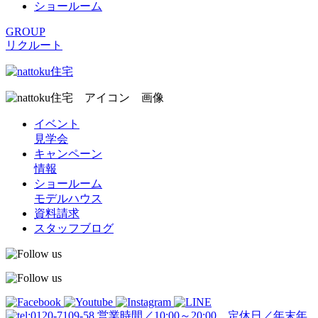
ショールーム
GROUP
リクルート
イベント
見学会
キャンペーン
情報
ショールーム
モデルハウス
資料請求
スタッフブログ
営業時間／10:00～20:00 定休日／年末年