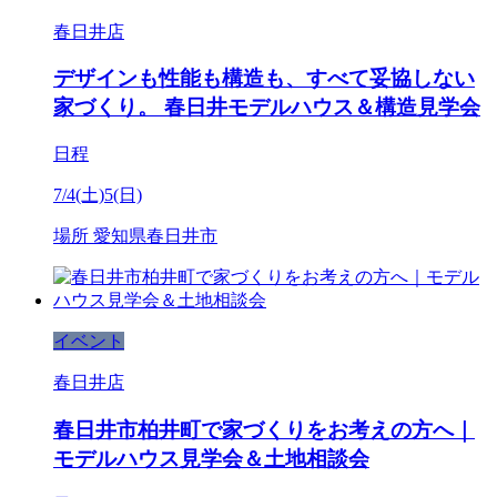
春日井店
デザインも性能も構造も、すべて妥協しない
家づくり。 春日井モデルハウス＆構造見学会
日程
7/4(土)5(日)
場所
愛知県春日井市
イベント
春日井店
春日井市柏井町で家づくりをお考えの方へ｜
モデルハウス見学会＆土地相談会