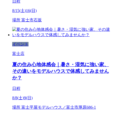
日程
8/15(土)16(日)
場所
富士市石坂
イベント
富士店
夏の住み心地体感会｜暑さ・湿気に強い家、
その違いをモデルハウスで体感してみません
か？
日程
8/8(土)9(日)
場所
富士平屋モデルハウス／富士市厚原686-1