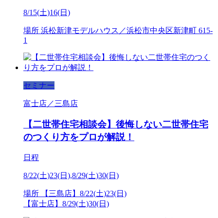
8/15(土)16(日)
場所
浜松新津モデルハウス／浜松市中央区新津町 615-
1
セミナー
富士店／三島店
【二世帯住宅相談会】後悔しない二世帯住宅
のつくり方をプロが解説！
日程
8/22(土)23(日),8/29(土)30(日)
場所
【三島店】8/22(土)23(日)
【富士店】8/29(土)30(日)