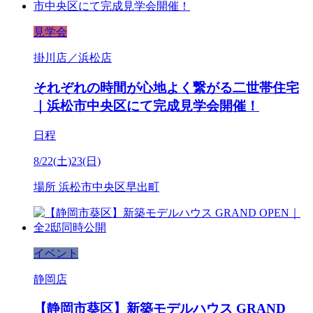
見学会
掛川店／浜松店
それぞれの時間が心地よく繋がる二世帯住宅
｜浜松市中央区にて完成見学会開催！
日程
8/22(土)23(日)
場所
浜松市中央区早出町
イベント
静岡店
【静岡市葵区】新築モデルハウス GRAND