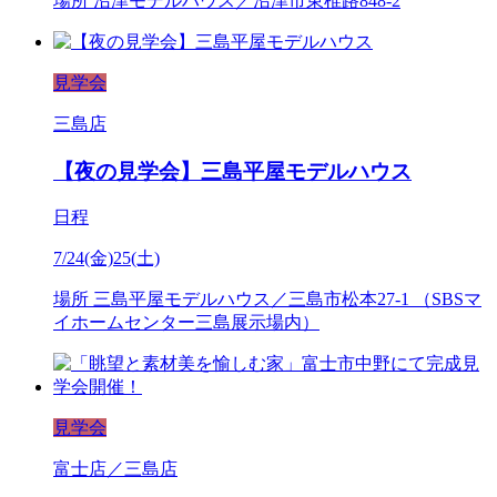
場所
沼津モデルハウス／沼津市東椎路848-2
見学会
三島店
【夜の見学会】三島平屋モデルハウス
日程
7/24(金)25(土)
場所
三島平屋モデルハウス／三島市松本27-1 （SBSマ
イホームセンター三島展示場内）
見学会
富士店／三島店