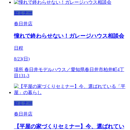
セミナー
春日井店
憧れで終わらせない！ガレージハウス相談会
日程
8/23(日)
場所
春日井モデルハウス／愛知県春日井市柏井町4丁
目131-3
セミナー
春日井店
【平屋の家づくりセミナー】今、選ばれてい