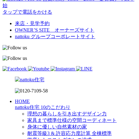
始
タップで電話をかける
来店・見学予約
OWNER’S SITE オーナーズサイト
nattoku
グループコーポレートサイト
HOME
nattoku住宅 10のこだわり
理想の暮らしを引き出すデザイン力
家具まで標準仕様の空間コーディネート
身体に優しい自然素材の家
耐震等級3 & 許容応力度計算 全棟標準