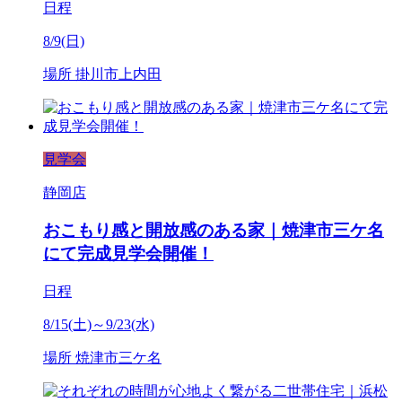
日程
8/9(日)
場所
掛川市上内田
見学会
静岡店
おこもり感と開放感のある家｜焼津市三ケ名
にて完成見学会開催！
日程
8/15(土)～9/23(水)
場所
焼津市三ケ名