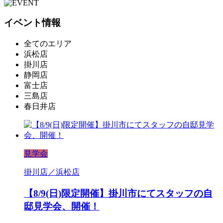
イベント情報
全てのエリア
浜松店
掛川店
静岡店
富士店
三島店
春日井店
見学会
掛川店／浜松店
【8/9(日)限定開催】掛川市にてスタッフの自
邸見学会、開催！