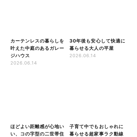
カーテンレスの暮らしを
30年後も安心して快適に
叶えた中庭のあるガレー
暮らせる大人の平屋
ジハウス
2026.06.14
2026.06.14
ほどよい距離感が心地い
子育て中でもおしゃれに
い、コの字型の二世帯住
暮らせる超家事ラク動線