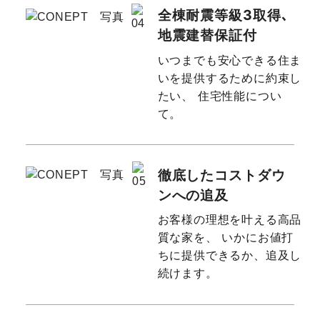
全棟耐震等級3取得､
地震建替保証付
いつまでも安心できる住ま
いを提供するために約束し
たい、
住宅性能につい
て。
徹底したコストダウ
ンへの追及
お客様の理想を叶える高品
質な家を、
いかにお値打
ちに提供できるか、追及し
続けます。