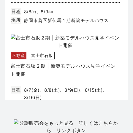
日程
8/8㈯、8/9㈰
場所
静岡市葵区新伝馬１期新築モデルハウス
不動産
富士市石坂
富士市石坂２期 | 新築モデルハウス見学イベン
ト開催
日程
8/7(金)、8/8(土)、8/9(日)、8/15(土)、
8/16(日)
場所
富士市石坂２期モデルハウス