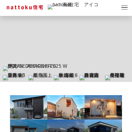
イベント
キャンペーン
見学会
情報
ショールーム
資料請求
モデルハウス
スタッフブログ