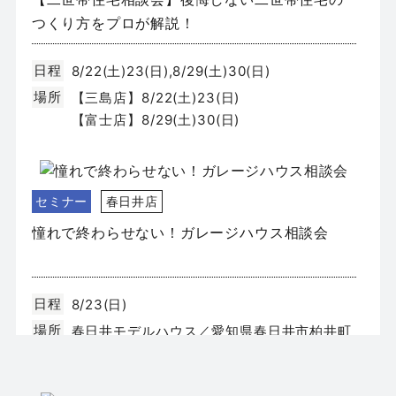
つくり方をプロが解説！
日程
8/22(土)23(日),8/29(土)30(日)
場所
【三島店】8/22(土)23(日)
【富士店】8/29(土)30(日)
セミナー
春日井店
憧れで終わらせない！ガレージハウス相談会
日程
8/23(日)
場所
春日井モデルハウス／愛知県春日井市柏井町
4丁目131-3