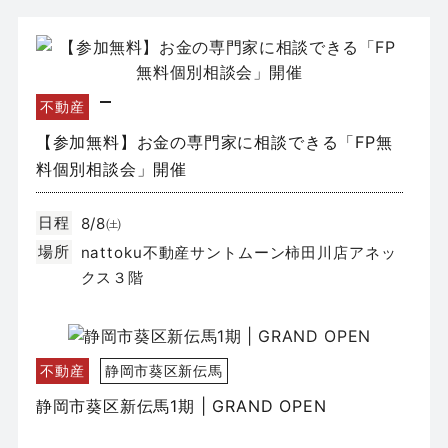
不動産
【参加無料】お金の専門家に相談できる「FP無
料個別相談会」開催
日程
8/8㈯
場所
nattoku不動産サントムーン柿田川店アネッ
クス３階
不動産
静岡市葵区新伝馬
静岡市葵区新伝馬1期 | GRAND OPEN