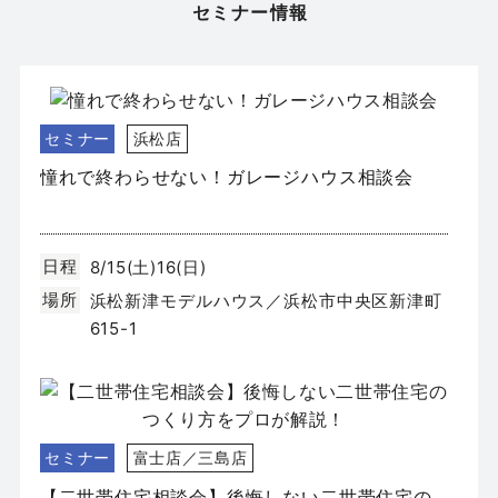
場所
セミナー情報
静岡市葵区新伝馬
セミナー
浜松店
憧れで終わらせない！ガレージハウス相談会
日程
8/15(土)16(日)
場所
浜松新津モデルハウス／浜松市中央区新津町
615-1
セミナー
富士店／三島店
【二世帯住宅相談会】後悔しない二世帯住宅の