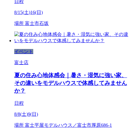
日程
8/15(土)16(日)
場所
富士市石坂
イベント
富士店
夏の住み心地体感会｜暑さ・湿気に強い家、
その違いをモデルハウスで体感してみません
か？
日程
8/8(土)9(日)
場所
富士平屋モデルハウス／富士市厚原686-1