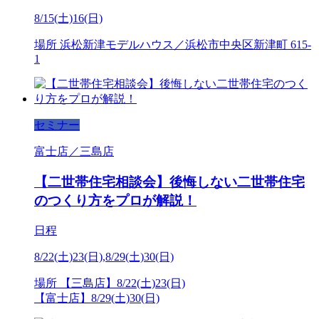
8/15(土)16(日)
場所
浜松新津モデルハウス／浜松市中央区新津町 615-
1
セミナー
富士店／三島店
【二世帯住宅相談会】後悔しない二世帯住宅
のつくり方をプロが解説！
日程
8/22(土)23(日),8/29(土)30(日)
場所
【三島店】8/22(土)23(日)
【富士店】8/29(土)30(日)