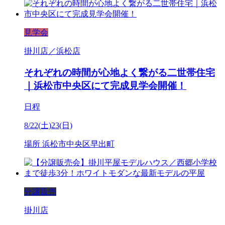
見学会
掛川店／浜松店
それぞれの時間が心地よく繋がる二世帯住宅
｜浜松市中央区にて完成見学会開催！
日程
8/22(土)23(日)
場所
浜松市中央区早出町
分譲販売
掛川店