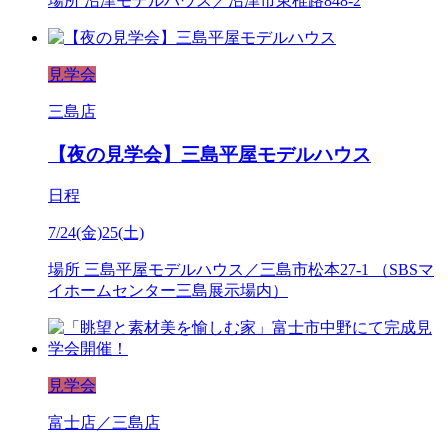
場所
沼津モデルハウス／沼津市東椎路848-2
見学会
三島店
【夜の見学会】三島平屋モデルハウス
日程
7/24(金)25(土)
場所
三島平屋モデルハウス／三島市松本27-1 （SBSマ
イホームセンター三島展示場内）
見学会
富士店／三島店