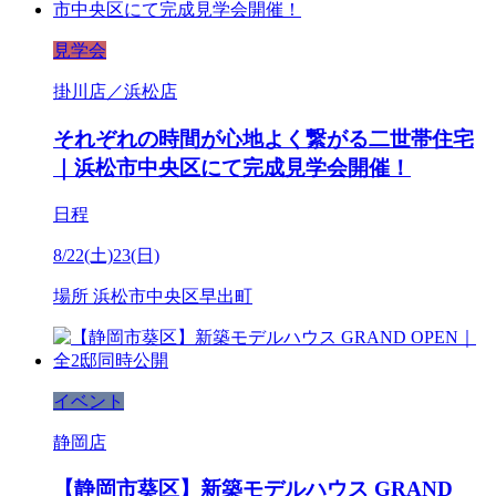
見学会
掛川店／浜松店
それぞれの時間が心地よく繋がる二世帯住宅
｜浜松市中央区にて完成見学会開催！
日程
8/22(土)23(日)
場所
浜松市中央区早出町
イベント
静岡店
【静岡市葵区】新築モデルハウス GRAND