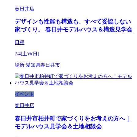
春日井店
デザインも性能も構造も、すべて妥協しない
家づくり。 春日井モデルハウス＆構造見学会
日程
7/4(土)5(日)
場所
愛知県春日井市
イベント
春日井店
春日井市柏井町で家づくりをお考えの方へ｜
モデルハウス見学会＆土地相談会