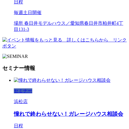
日程
毎週土日開催
場所
春日井モデルハウス／愛知県春日井市柏井町4丁
目131-3
セミナー情報
セミナー
浜松店
憧れで終わらせない！ガレージハウス相談会
日程