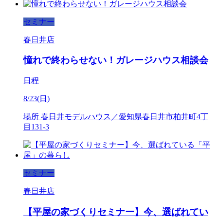
セミナー
春日井店
憧れで終わらせない！ガレージハウス相談会
日程
8/23(日)
場所
春日井モデルハウス／愛知県春日井市柏井町4丁
目131-3
セミナー
春日井店
【平屋の家づくりセミナー】今、選ばれてい