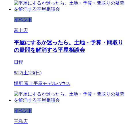
イベント
富士店
平屋にするか迷ったら。土地・予算・間取り
の疑問を解消する平屋相談会
日程
8/22(土)23(日)
場所
富士平屋モデルハウス
イベント
三島店