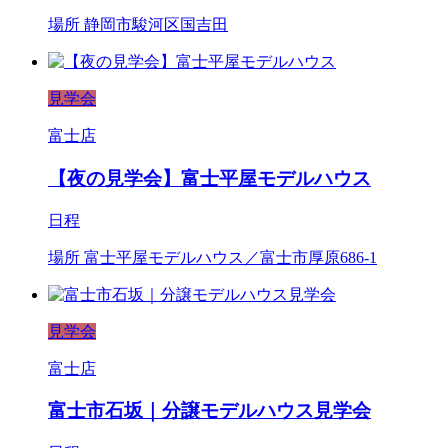
場所
静岡市駿河区国吉田
見学会
富士店
【夜の見学会】富士平屋モデルハウス
日程
場所
富士平屋モデルハウス／富士市厚原686-1
見学会
富士店
富士市石坂｜分譲モデルハウス見学会