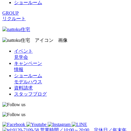
ショールーム
GROUP
リクルート
イベント
見学会
キャンペーン
情報
ショールーム
モデルハウス
資料請求
スタッフブログ
営業時間／10:00～20:00 定休日／年末年