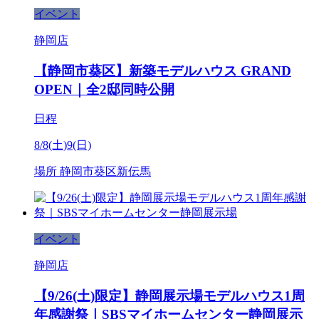
イベント
静岡店
【静岡市葵区】新築モデルハウス GRAND
OPEN｜全2邸同時公開
日程
8/8(土)9(日)
場所
静岡市葵区新伝馬
イベント
静岡店
【9/26(土)限定】静岡展示場モデルハウス1周
年感謝祭｜SBSマイホームセンター静岡展示