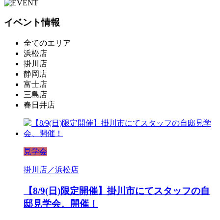
イベント情報
全てのエリア
浜松店
掛川店
静岡店
富士店
三島店
春日井店
見学会
掛川店／浜松店
【8/9(日)限定開催】掛川市にてスタッフの自
邸見学会、開催！