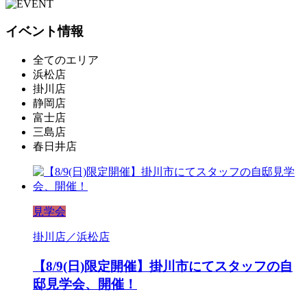
イベント情報
全てのエリア
浜松店
掛川店
静岡店
富士店
三島店
春日井店
見学会
掛川店／浜松店
【8/9(日)限定開催】掛川市にてスタッフの自
邸見学会、開催！