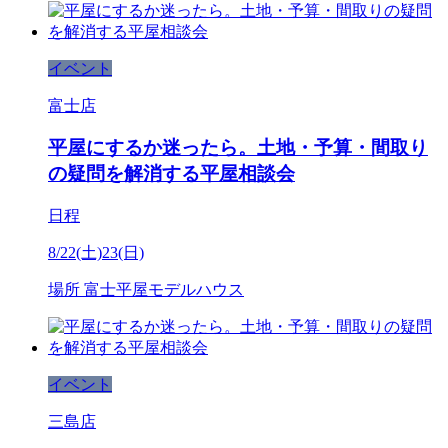
イベント
富士店
平屋にするか迷ったら。土地・予算・間取り
の疑問を解消する平屋相談会
日程
8/22(土)23(日)
場所
富士平屋モデルハウス
イベント
三島店