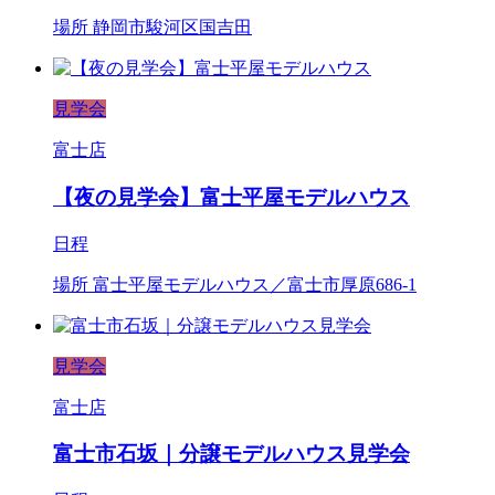
場所
静岡市駿河区国吉田
見学会
富士店
【夜の見学会】富士平屋モデルハウス
日程
場所
富士平屋モデルハウス／富士市厚原686-1
見学会
富士店
富士市石坂｜分譲モデルハウス見学会