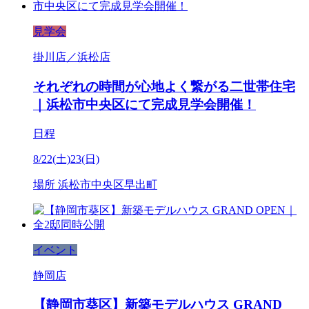
見学会
掛川店／浜松店
それぞれの時間が心地よく繋がる二世帯住宅
｜浜松市中央区にて完成見学会開催！
日程
8/22(土)23(日)
場所
浜松市中央区早出町
イベント
静岡店
【静岡市葵区】新築モデルハウス GRAND