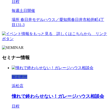
日程
毎週土日開催
場所
春日井モデルハウス／愛知県春日井市柏井町4丁
目131-3
セミナー情報
セミナー
浜松店
憧れで終わらせない！ガレージハウス相談会
日程