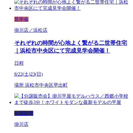
見学会
掛川店／浜松店
それぞれの時間が心地よく繋がる二世帯住宅
｜浜松市中央区にて完成見学会開催！
日程
8/22(土)23(日)
場所
浜松市中央区早出町
分譲販売
掛川店