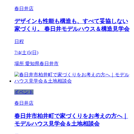
春日井店
デザインも性能も構造も、すべて妥協しない
家づくり。 春日井モデルハウス＆構造見学会
日程
7/4(土)5(日)
場所
愛知県春日井市
イベント
春日井店
春日井市柏井町で家づくりをお考えの方へ｜
モデルハウス見学会＆土地相談会