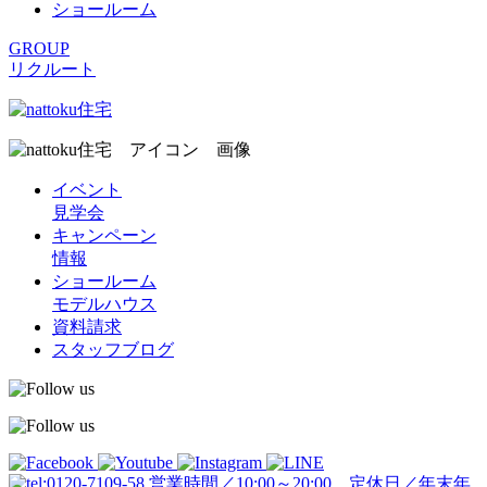
ショールーム
GROUP
リクルート
イベント
見学会
キャンペーン
情報
ショールーム
モデルハウス
資料請求
スタッフブログ
営業時間／10:00～20:00 定休日／年末年