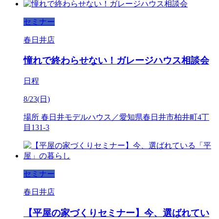
セミナー
春日井店
憧れで終わらせない！ガレージハウス相談会
日程
8/23(日)
場所
春日井モデルハウス／愛知県春日井市柏井町4丁
目131-3
セミナー
春日井店
【平屋の家づくりセミナー】今、選ばれてい