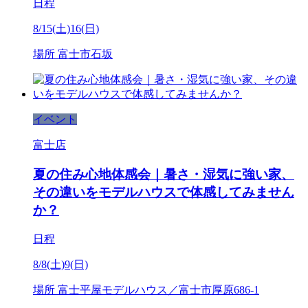
日程
8/15(土)16(日)
場所
富士市石坂
イベント
富士店
夏の住み心地体感会｜暑さ・湿気に強い家、
その違いをモデルハウスで体感してみません
か？
日程
8/8(土)9(日)
場所
富士平屋モデルハウス／富士市厚原686-1