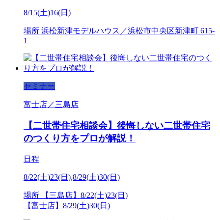
8/15(土)16(日)
場所
浜松新津モデルハウス／浜松市中央区新津町 615-
1
セミナー
富士店／三島店
【二世帯住宅相談会】後悔しない二世帯住宅
のつくり方をプロが解説！
日程
8/22(土)23(日),8/29(土)30(日)
場所
【三島店】8/22(土)23(日)
【富士店】8/29(土)30(日)