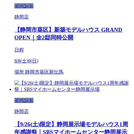
イベント
静岡店
【静岡市葵区】新築モデルハウス GRAND
OPEN｜全2邸同時公開
日程
8/8(土)9(日)
場所
静岡市葵区新伝馬
イベント
静岡店
【9/26(土)限定】静岡展示場モデルハウス1周
年感謝祭｜SBSマイホームセンター静岡展示