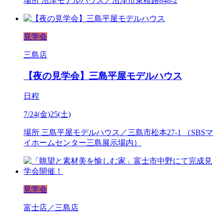
場所
沼津モデルハウス／沼津市東椎路848-2
見学会
三島店
【夜の見学会】三島平屋モデルハウス
日程
7/24(金)25(土)
場所
三島平屋モデルハウス／三島市松本27-1 （SBSマ
イホームセンター三島展示場内）
見学会
富士店／三島店